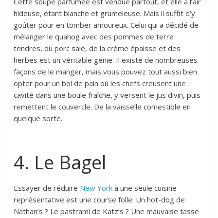
Cette soupe parfumée est vendue partout, et elle a l’air
hideuse, étant blanche et grumeleuse. Mais il suffit d’y
goûter pour en tomber amoureux. Celui qui a décidé de
mélanger le quahog avec des pommes de terre
tendres, du porc salé, de la crème épaisse et des
herbes est un véritable génie. Il existe de nombreuses
façons de le manger, mais vous pouvez tout aussi bien
opter pour un bol de pain où les chefs creusent une
cavité dans une boule fraîche, y versent le jus divin, puis
remettent le couvercle. De la vaisselle comestible en
quelque sorte.
4. Le Bagel
Essayer de réduire
New York
à une seule cuisine
représentative est une course folle. Un hot-dog de
Nathan’s ? Le pastrami de Katz’s ? Une mauvaise tasse