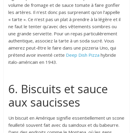
volume de fromage et de sauce tomate à faire gonfler
les artères. Il n’est donc pas surprenant qu’on l’appelle
« tarte ». Ce n’est pas un plat à prendre à la légère et il
ne faut le tenter qu’avec des vêtements sombres ou
une grande serviette. Pour un repas particulièrement
authentique, associez la tarte à un soda sucré. Vous
aimerez peut-être le faire dans une pizzeria Uno, qui
prétend avoir inventé cette
Deep Dish Pizza
hybride
italo-américain en 1943.
6. Biscuits et sauce
aux saucisses
Un biscuit en Amérique signifie essentiellement un scone
feuilleté souvent fait avec du saindoux et du babeurre.
Dans des endroits comme le Montana, où les gens