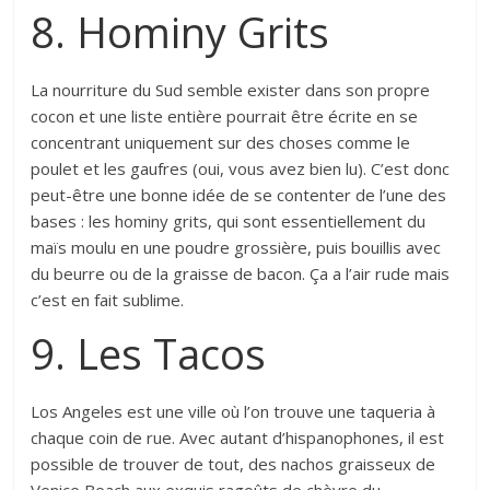
8. Hominy Grits
La nourriture du Sud semble exister dans son propre
cocon et une liste entière pourrait être écrite en se
concentrant uniquement sur des choses comme le
poulet et les gaufres (oui, vous avez bien lu). C’est donc
peut-être une bonne idée de se contenter de l’une des
bases : les hominy grits, qui sont essentiellement du
maïs moulu en une poudre grossière, puis bouillis avec
du beurre ou de la graisse de bacon. Ça a l’air rude mais
c’est en fait sublime.
9. Les Tacos
Los Angeles est une ville où l’on trouve une taqueria à
chaque coin de rue. Avec autant d’hispanophones, il est
possible de trouver de tout, des nachos graisseux de
Venice Beach aux exquis ragoûts de chèvre du