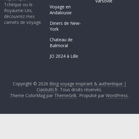
Varsovie
Tchèque ou le
Voyage en
Royaume-Uni,
Andalousie
découvrez mes
carnets de voyage.
Diners de New-
York
Chateau de
Balmoral
JO 2024 à Lille
Copyright © 2026
Blog voyage inspirant & authentique |
Ciaotutti.fr
. Tous droits réservés.
Theme ColorMag par
ThemeGrill.
. Propulsé par
WordPress
.