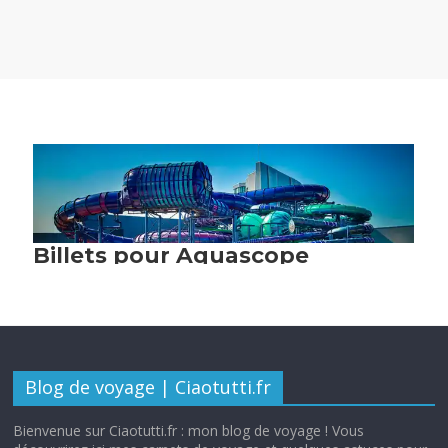
Blog de voyage | Ciaotutti.fr
Bienvenue sur Ciaotutti.fr : mon blog de voyage ! Vous