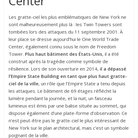
Center
Les gratte-ciel les plus emblématiques de New York ne
sont malheureusement plus là : les Twin Towers sont
tombées lors des attaques du 11 septembre 2001. À
leur place se dresse aujourd’hui le One World Trade
Center, également connu sous le nom de Freedom
Tower.
Plus haut bâtiment des États-Unis
, il a été
construit après la tragédie comme symbole de
résilience. Lors de son ouverture en 2014,
il a dépassé
l’Empire State Building en tant que plus haut gratte-
ciel de la ville
, un rôle que l’Empire State a tenu depuis
les attaques. Le bâtiment de 69 étages réfléchit la
lumière pendant la journée, et la nuit, un faisceau
lumineux est émis par une balise située au sommet, qui
dispose également d’une plate-forme d’observation. Ce
n’est peut-être pas le gratte-ciel le plus intéressant de
New York sur le plan architectural, mais c’est un symbole
poignant de la ville.