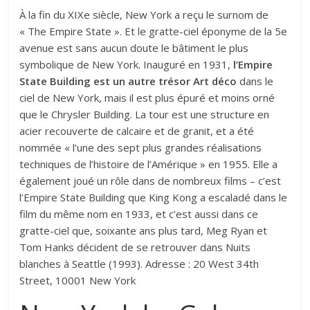
À la fin du XIXe siècle, New York a reçu le surnom de
« The Empire State ». Et le gratte-ciel éponyme de la 5e
avenue est sans aucun doute le bâtiment le plus
symbolique de New York. Inauguré en 1931,
l’Empire
State Building est un autre trésor Art déco
dans le
ciel de New York, mais il est plus épuré et moins orné
que le Chrysler Building. La tour est une structure en
acier recouverte de calcaire et de granit, et a été
nommée « l’une des sept plus grandes réalisations
techniques de l’histoire de l’Amérique » en 1955. Elle a
également joué un rôle dans de nombreux films – c’est
l’Empire State Building que King Kong a escaladé dans le
film du même nom en 1933, et c’est aussi dans ce
gratte-ciel que, soixante ans plus tard, Meg Ryan et
Tom Hanks décident de se retrouver dans Nuits
blanches à Seattle (1993). Adresse : 20 West 34th
Street, 10001 New York