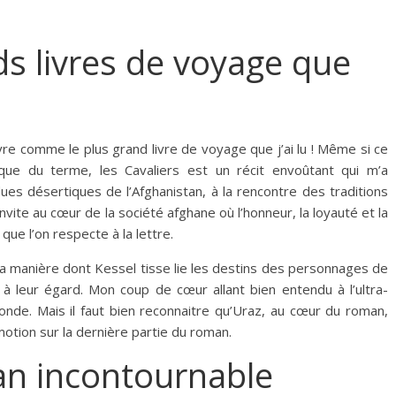
ds livres de voyage que
vre comme le plus grand livre de voyage que j’ai lu ! Même si ce
que du terme, les Cavaliers est un récit envoûtant qui m’a
ues désertiques de l’Afghanistan, à la rencontre des traditions
ite au cœur de la société afghane où l’honneur, la loyauté et la
ue l’on respecte à la lettre.
t la manière dont Kessel tisse lie les destins des personnages de
on à leur égard. Mon coup de cœur allant bien entendu à l’ultra-
onde. Mais il faut bien reconnaitre qu’Uraz, au cœur du roman,
otion sur la dernière partie du roman.
an incontournable