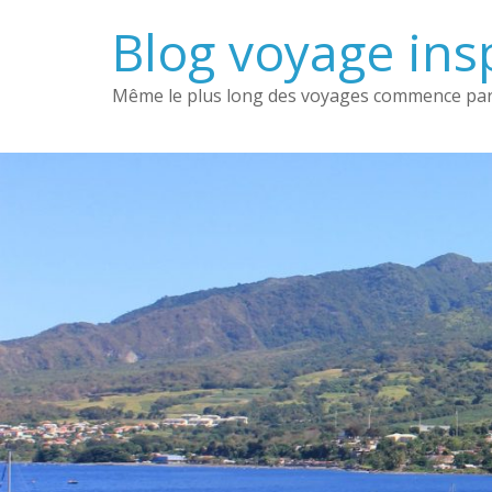
Passer
Blog voyage insp
au
contenu
Même le plus long des voyages commence par