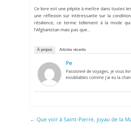
Ce livre est une pépite à mettre dans toutes le
une réflexion sur intéressante sur la conditio
résilience, ce terme tellement à la mode qu
l’Afghanistan mais pas que…
À propos
Articles récents
Pe
Passionné de voyages, je vous li
inoubliables comme j'ai eu la chanc
←
Que voir à Saint-Pierre, joyau de la M