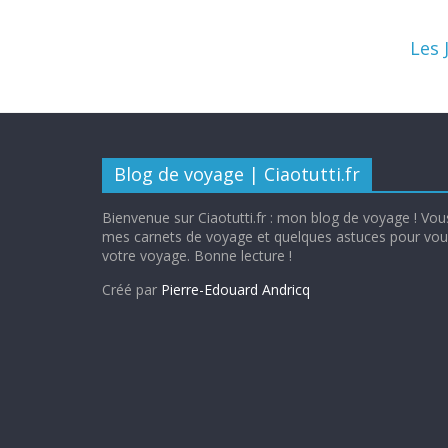
Les 
Blog de voyage | Ciaotutti.fr
Bienvenue sur Ciaotutti.fr : mon blog de voyage ! Vous
mes carnets de voyage et quelques astuces pour vous
votre voyage. Bonne lecture !
Créé par
Pierre-Edouard Andricq