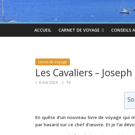
ACCUEIL
CARNET DE VOYAGE
CONSEILS 
Livres de voyage
Les Cavaliers – Joseph
6 mai 2024
Pe
So
En quête d’un nouveau livre de voyage qui 
par hasard sur ce chef d’œuvre. Et je l’ai dév