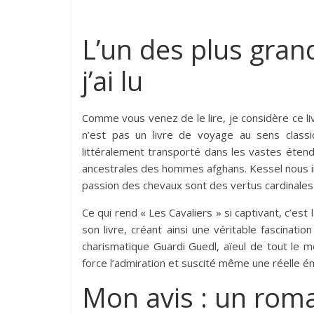
L’un des plus gran
j’ai lu
Comme vous venez de le lire, je considère ce li
n’est pas un livre de voyage au sens classi
littéralement transporté dans les vastes étend
ancestrales des hommes afghans. Kessel nous inv
passion des chevaux sont des vertus cardinales q
Ce qui rend « Les Cavaliers » si captivant, c’es
son livre, créant ainsi une véritable fascinati
charismatique Guardi Guedl, aïeul de tout le m
force l’admiration et suscité même une réelle ém
Mon avis : un rom