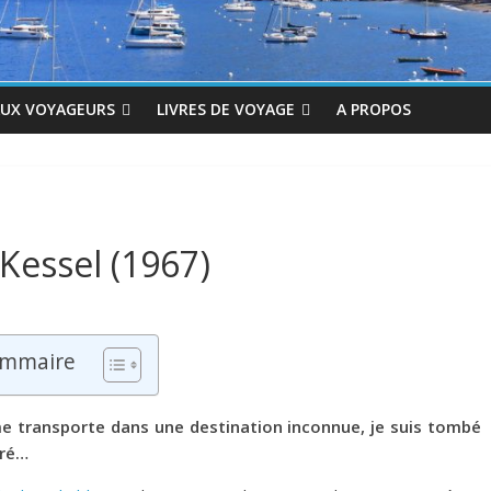
AUX VOYAGEURS
LIVRES DE VOYAGE
A PROPOS
 Kessel (1967)
mmaire
me transporte dans une destination inconnue, je suis tombé
oré…