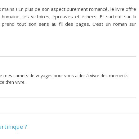
s mains ! En plus de son aspect purement romancé, le livre offre
n humaine, les victoires, épreuves et échecs. Et surtout sur la
i prend tout son sens au fil des pages. C’est un roman sur
vre mes carnets de voyages pour vous aider à vivre des moments
e d'en vivre.
artinique ?