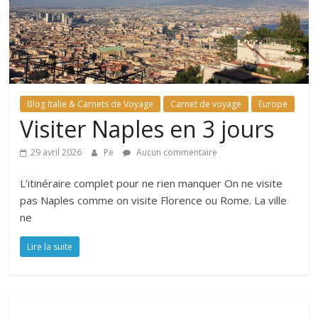
Blog Italie & Carnets de Voyage
Carnet de voyage
Europe
Visiter Naples en 3 jours
29 avril 2026
Pe
Aucun commentaire
L’itinéraire complet pour ne rien manquer On ne visite
pas Naples comme on visite Florence ou Rome. La ville
ne
Lire la suite