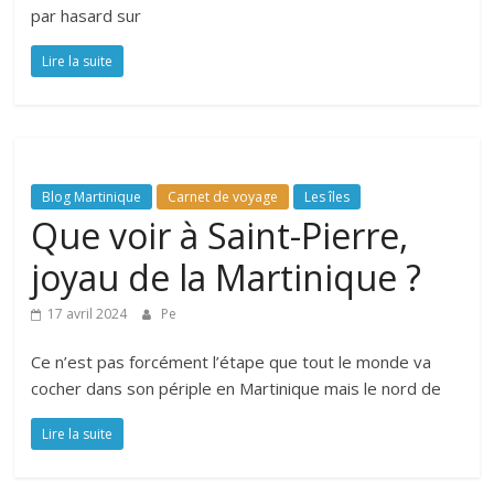
par hasard sur
Lire la suite
Blog Martinique
Carnet de voyage
Les îles
Que voir à Saint-Pierre,
joyau de la Martinique ?
17 avril 2024
Pe
Ce n’est pas forcément l’étape que tout le monde va
cocher dans son périple en Martinique mais le nord de
Lire la suite