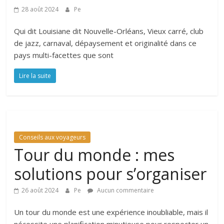
28 août 2024
Pe
Qui dit Louisiane dit Nouvelle-Orléans, Vieux carré, club
de jazz, carnaval, dépaysement et originalité dans ce
pays multi-facettes que sont
Lire la suite
Conseils aux voyageurs
Tour du monde : mes
solutions pour s’organiser
26 août 2024
Pe
Aucun commentaire
Un tour du monde est une expérience inoubliable, mais il