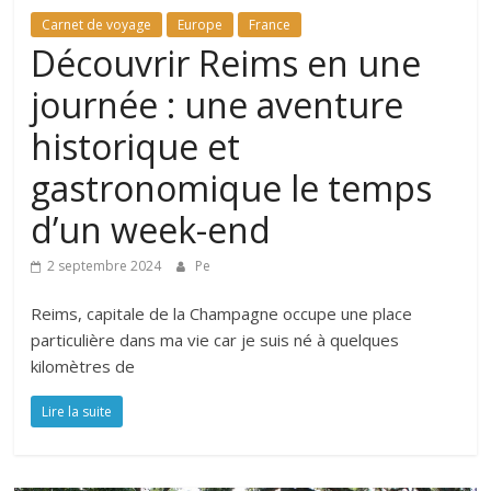
Carnet de voyage
Europe
France
Découvrir Reims en une
journée : une aventure
historique et
gastronomique le temps
d’un week-end
2 septembre 2024
Pe
Reims, capitale de la Champagne occupe une place
particulière dans ma vie car je suis né à quelques
kilomètres de
Lire la suite