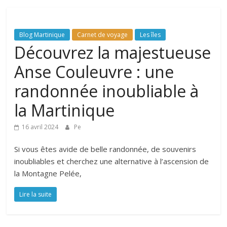
Blog Martinique
Carnet de voyage
Les îles
Découvrez la majestueuse
Anse Couleuvre : une
randonnée inoubliable à
la Martinique
16 avril 2024
Pe
Si vous êtes avide de belle randonnée, de souvenirs
inoubliables et cherchez une alternative à l’ascension de
la Montagne Pelée,
Lire la suite