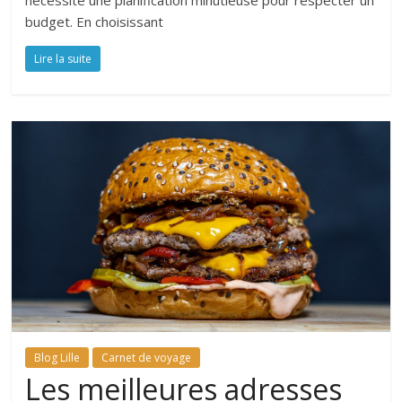
nécessite une planification minutieuse pour respecter un
budget. En choisissant
Lire la suite
Blog Lille
Carnet de voyage
Les meilleures adresses