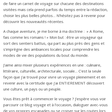
de faire un carnet de voyage sur chacune des destinations
visitées mais cela prend parfois du temps entre la rédaction,
choisir les plus belles photos… N’hésitez pas à revenir pour
découvrir les nouveautés récentes.
A chaque aventure, je me borne à ma doctrine : » A Rome,
fais comme les romains ! » Mon but : être un voyageur qui
sort des sentiers battus, qui part au plus près des gens et
s’imprègne des ambiances locales pour comprendre les
modes de vie des populations du bout du monde.
J’aime ainsi mixer plusieurs expériences en une : culinaire,
littéraire, culturelle, architecturale, sociale… C’est la seule
façon que j’ai trouvé pour vivre un voyage pleinement et en
revenir avec la certitude que j’ai ENTIEREMENT découvert
une culture, un pays ou un peuple.
Vous êtes prêt à commencer le voyage ? J’espère vous voir
parcourir ce blog voyage et à l’occasion, dialoguer avec-vous
de vos propres escapades ou se croiser sur les routes lors