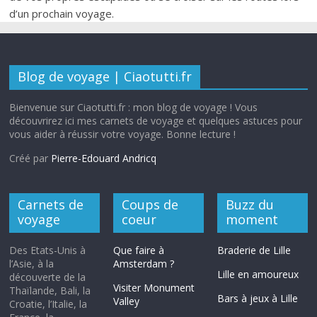
d’un prochain voyage.
Blog de voyage | Ciaotutti.fr
Bienvenue sur Ciaotutti.fr : mon blog de voyage ! Vous
découvrirez ici mes carnets de voyage et quelques astuces pour
vous aider à réussir votre voyage. Bonne lecture !
Créé par
Pierre-Edouard Andricq
Carnets de
Coups de
Buzz du
voyage
coeur
moment
Des Etats-Unis à
Que faire à
Braderie de Lille
l’Asie, à la
Amsterdam ?
Lille en amoureux
découverte de la
Visiter Monument
Thaïlande, Bali, la
Bars à jeux à Lille
Valley
Croatie, l’Italie, la