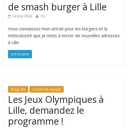
de smash burger à Lille
14 mai 2024
Pe
Vous connaissez mon attrait pour les burgers et la
méticulosité que je mets à tester de nouvelles adresses
à Lille
Lire la suite
Blog Lille
Carnet de voyage
Les Jeux Olympiques à
Lille, demandez le
programme !