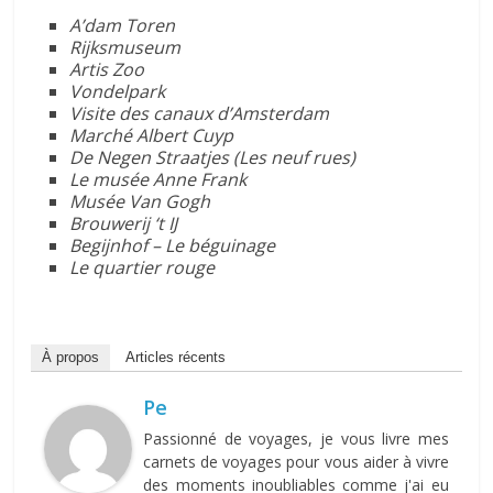
A’dam Toren
Rijksmuseum
Artis Zoo
Vondelpark
Visite des canaux d’Amsterdam
Marché Albert Cuyp
De Negen Straatjes (Les neuf rues)
Le musée Anne Frank
Musée Van Gogh
Brouwerij ‘t IJ
Begijnhof – Le béguinage
Le quartier rouge
À propos
Articles récents
Pe
Passionné de voyages, je vous livre mes
carnets de voyages pour vous aider à vivre
des moments inoubliables comme j'ai eu