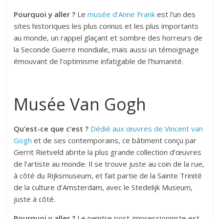
Pourquoi y aller ?
Le
musée d’Anne Frank
est l’un des
sites historiques les plus connus et les plus importants
au monde, un rappel glaçant et sombre des horreurs de
la Seconde Guerre mondiale, mais aussi un témoignage
émouvant de l’optimisme infatigable de l’humanité.
Musée Van Gogh
Qu’est-ce que c’est ?
Dédié aux œuvres de Vincent van
Gogh
et de ses contemporains, ce bâtiment conçu par
Gerrit Rietveld abrite la plus grande collection d’œuvres
de l’artiste au monde. Il se trouve juste au coin de la rue,
à côté du Rijksmuseum, et fait partie de la Sainte Trinité
de la culture d’Amsterdam, avec le Stedelijk Museum,
juste à côté.
Pourquoi y aller ?
Le peintre post-impressionniste est