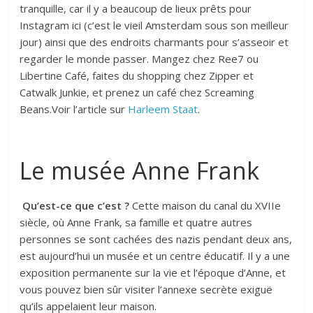
tranquille, car il y a beaucoup de lieux prêts pour
Instagram ici (c’est le vieil Amsterdam sous son meilleur
jour) ainsi que des endroits charmants pour s’asseoir et
regarder le monde passer. Mangez chez Ree7 ou
Libertine Café, faites du shopping chez Zipper et
Catwalk Junkie, et prenez un café chez Screaming
Beans.Voir l’article sur
Harleem Staat
.
Le musée Anne Frank
Qu’est-ce que c’est ?
Cette maison du canal du XVIIe
siècle, où Anne Frank, sa famille et quatre autres
personnes se sont cachées des nazis pendant deux ans,
est aujourd’hui un musée et un centre éducatif. Il y a une
exposition permanente sur la vie et l’époque d’Anne, et
vous pouvez bien sûr visiter l’annexe secrète exiguë
qu’ils appelaient leur maison.