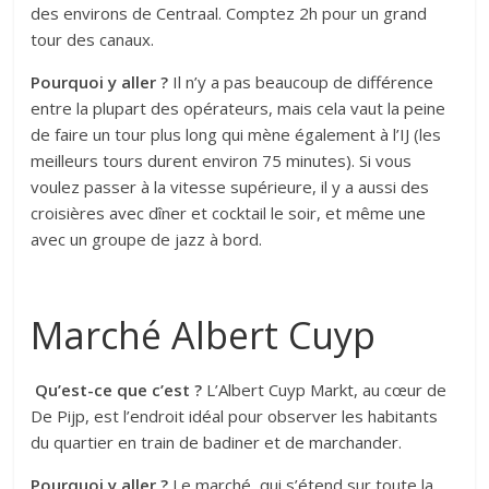
des environs de Centraal. Comptez 2h pour un grand
tour des canaux.
Pourquoi y aller ?
Il n’y a pas beaucoup de différence
entre la plupart des opérateurs, mais cela vaut la peine
de faire un tour plus long qui mène également à l’IJ (les
meilleurs tours durent environ 75 minutes). Si vous
voulez passer à la vitesse supérieure, il y a aussi des
croisières avec dîner et cocktail le soir, et même une
avec un groupe de jazz à bord.
Marché Albert Cuyp
Qu’est-ce que c’est ?
L’Albert Cuyp Markt, au cœur de
De Pijp, est l’endroit idéal pour observer les habitants
du quartier en train de badiner et de marchander.
Pourquoi y aller ?
Le marché, qui s’étend sur toute la