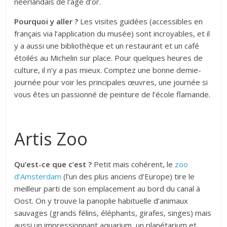
néerlandais de l’âge d’or.
Pourquoi y aller ?
Les visites guidées (accessibles en
français via l’application du musée) sont incroyables, et il
y a aussi une bibliothèque et un restaurant et un café
étoilés au Michelin sur place. Pour quelques heures de
culture, il n’y a pas mieux. Comptez une bonne demie-
journée pour voir les principales œuvres, une journée si
vous êtes un passionné de peinture de l’école flamande.
Artis Zoo
Qu’est-ce que c’est ?
Petit mais cohérent, le
zoo
d’Amsterdam
(l’un des plus anciens d’Europe) tire le
meilleur parti de son emplacement au bord du canal à
Oost. On y trouve la panoplie habituelle d’animaux
sauvages (grands félins, éléphants, girafes, singes) mais
aussi un impressionnant aquarium, un planétarium et