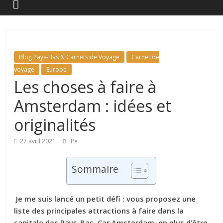
Blog Pays-Bas & Carnets de Voyage
Carnet de
voyage
Europe
Les choses à faire à
Amsterdam : idées et
originalités
27 avril 2021
Pe
Sommaire
Je me suis lancé un petit défi : vous proposez une
liste des principales attractions à faire dans la
capitale des Pays-Bas. Car Amsterdam, en plus d’être