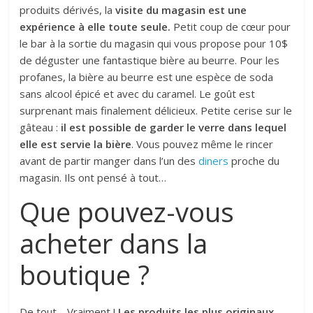
produits dérivés, la
visite du magasin est une
expérience à elle toute seule.
Petit coup de cœur pour
le bar à la sortie du magasin qui vous propose pour 10$
de déguster une fantastique bière au beurre. Pour les
profanes, la bière au beurre est une espèce de soda
sans alcool épicé et avec du caramel. Le goût est
surprenant mais finalement délicieux. Petite cerise sur le
gâteau :
il est possible de garder le verre dans lequel
elle est servie la bière
. Vous pouvez même le rincer
avant de partir manger dans l’un des
diners
proche du
magasin. Ils ont pensé à tout…
Que pouvez-vous
acheter dans la
boutique ?
De tout… Vraiment !
Les produits les plus originaux