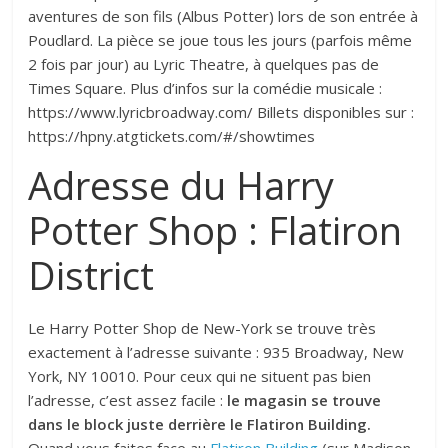
aventures de son fils (Albus Potter) lors de son entrée à
Poudlard. La pièce se joue tous les jours (parfois même
2 fois par jour) au Lyric Theatre, à quelques pas de
Times Square. Plus d’infos sur la comédie musicale :
https://www.lyricbroadway.com/ Billets disponibles sur :
https://hpny.atgtickets.com/#/showtimes
Adresse du Harry
Potter Shop : Flatiron
District
Le Harry Potter Shop de New-York se trouve très
exactement à l’adresse suivante : 935 Broadway, New
York, NY 10010. Pour ceux qui ne situent pas bien
l’adresse, c’est assez facile :
le magasin se trouve
dans le block juste derrière le Flatiron Building.
Quand vous faites face au
Flatiron Building
(sur Madison