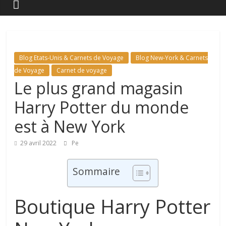
Blog Etats-Unis & Carnets de Voyage
Blog New-York & Carnets
de Voyage
Carnet de voyage
Le plus grand magasin
Harry Potter du monde
est à New York
29 avril 2022
Pe
Sommaire
Boutique Harry Potter