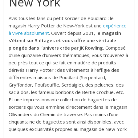
New York
Avis tous les fans du petit sorcier de Poudlard : le
magasin Harry Potter de New-York est une
expérience
à vivre absolument
. Ouvert depuis 2021,
le magasin
s’étend sur 3 étages et vous offre une véritable
plongée dans l’univers crée par JK Rowling.
Composé
d’une quinzaine d’univers thématiques, vous trouverez à
peu près tout ce qui se fait en matière de produits
dérivés Harry Potter : des vêtements à l’effigie des
différentes maisons de Poudlard (Serpentard,
Gryffondor, Poufsouffle, Serdaigle), des peluches, des
sac à dos, les fameux bonbons de Bertie Crochue, etc.
Et une impressionnante collection de baguettes de
sorciers qui vous emmène directement dans le magasin
Ollivanders du Chemin de traverse. Pas moins d’une
cinquantaine de baguettes sont ainsi disponibles, avec
quelques exclusivités propres au magasin de New-York.