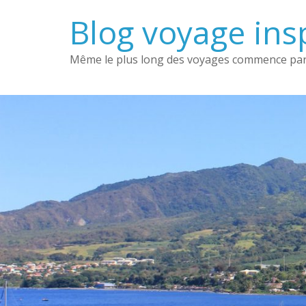
Passer
Blog voyage insp
au
contenu
Même le plus long des voyages commence par