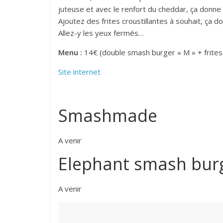
juteuse et avec le renfort du cheddar, ça donne u
Ajoutez des frites croustillantes à souhait, ça 
Allez-y les yeux fermés…
Menu :
14€ (double smash burger « M » + frites
Site internet
Smashmade
A venir
Elephant smash bur
A venir