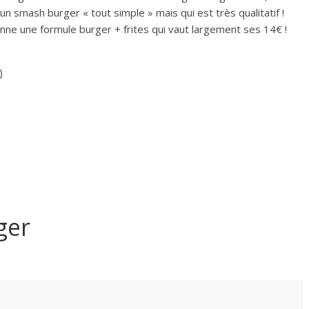
n smash burger « tout simple » mais qui est très qualitatif !
donne une formule burger + frites qui vaut largement ses 14€ !
)
ger