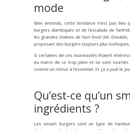
mode
Bien entendu, cette tendance n’est pas liée q
burgers alambiqués et de l’escalade de fanfrelu
les grandes chaînes de fast-food (Mc Donalds, B
proposant des burgers toujours plus loufoques, 
Si certaines de ces nouveautés étaient intéres
eu marre de ce trop plein et se sont tournés 
comme un retour à l’essentiel. Et ça a joué le j
Qu’est-ce qu’un sm
ingrédients ?
Les smash burgers sont un type de hamburg