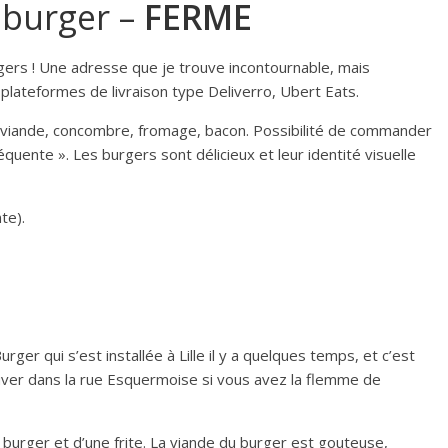
burger –
FERME
gers ! Une adresse que je trouve incontournable, mais
ateformes de livraison type Deliverro, Ubert Eats.
viande, concombre, fromage, bacon. Possibilité de commander
uente ». Les burgers sont délicieux et leur identité visuelle
te).
er qui s’est installée à Lille il y a quelques temps, et c’est
ouver dans la rue Esquermoise si vous avez la flemme de
rger et d’une frite. La viande du burger est gouteuse,