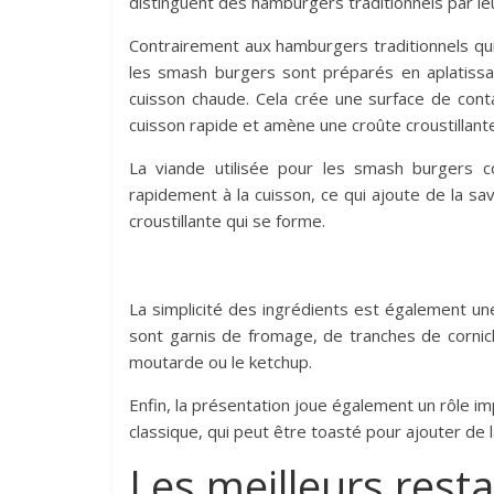
distinguent des hamburgers traditionnels par le
Contrairement aux hamburgers traditionnels qui 
les smash burgers sont préparés en aplatissa
cuisson chaude. Cela crée une surface de conta
cuisson rapide et amène une croûte croustillant
La viande utilisée pour les smash burgers 
rapidement à la cuisson, ce qui ajoute de la sa
croustillante qui se forme.
La simplicité des ingrédients est également une
sont garnis de fromage, de tranches de cornic
moutarde ou le ketchup.
Enfin, la présentation joue également un rôle im
classique, qui peut être toasté pour ajouter de 
Les meilleurs res