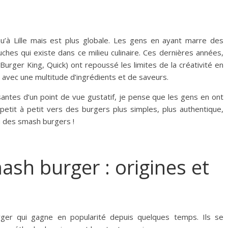
u’à Lille mais est plus globale. Les gens en ayant marre des
ches qui existe dans ce milieu culinaire. Ces dernières années,
urger King, Quick) ont repoussé les limites de la créativité en
avec une multitude d’ingrédients et de saveurs.
santes d’un point de vue gustatif, je pense que les gens en ont
petit à petit vers des burgers plus simples, plus authentique,
eu des smash burgers !
ash burger : origines et
er qui gagne en popularité depuis quelques temps. Ils se