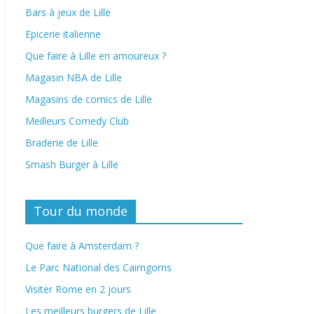
Bars à jeux de Lille
Epicerie italienne
Que faire à Lille en amoureux ?
Magasin NBA de Lille
Magasins de comics de Lille
Meilleurs Comedy Club
Braderie de Lille
Smash Burger à Lille
Tour du monde
Que faire à Amsterdam ?
Le Parc National des Cairngorns
Visiter Rome en 2 jours
Les meilleurs burgers de Lille