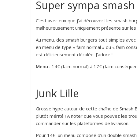
Super sympa smash 
C’est avec eux que j’ai découvert les smash bur
malheureusement uniquement présente sur les pl
Au menu, des smash burgers tout simples avec 
en menu de type « faim normal » ou « faim conséq
est délicieusement décalée. J’adore !
Menu :
14€ (faim normal) à 17€ (faim conséquen
Junk Lille
Grosse hype autour de cette chaîne de Smash Burg
plutôt mérité ! A noter que vous pouvez les tr
commander sur les plateformes de livraison.
Pour 14€, un menu composé d’un double smash bu