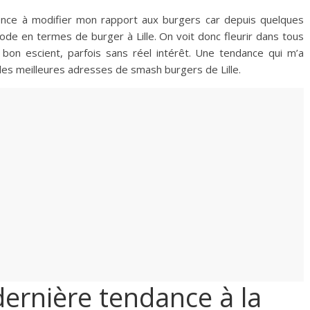
ence à modifier mon rapport aux burgers car depuis quelques
ode en termes de burger à Lille. On voit donc fleurir dans tous
bon escient, parfois sans réel intérêt. Une tendance qui m’a
 les meilleures adresses de smash burgers de Lille.
ernière tendance à la