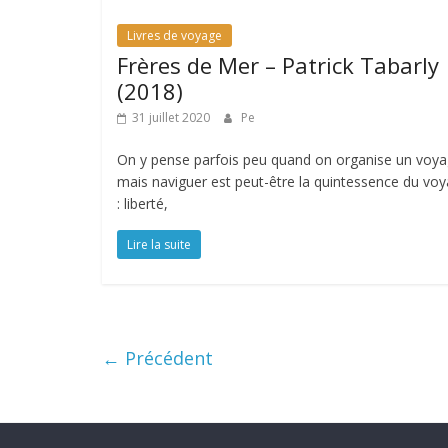
Livres de voyage
Frères de Mer – Patrick Tabarly
(2018)
31 juillet 2020
Pe
On y pense parfois peu quand on organise un voy
mais naviguer est peut-être la quintessence du vo
: liberté,
Lire la suite
← Précédent