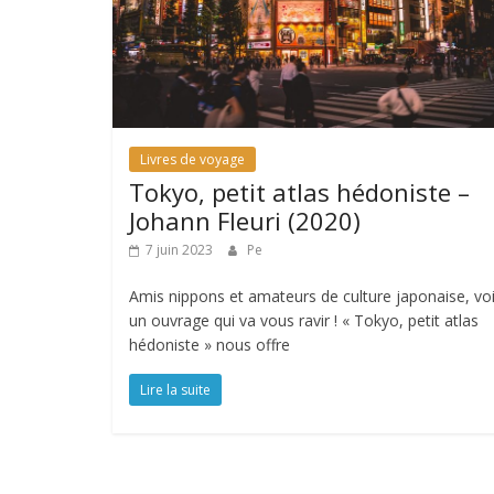
Livres de voyage
Tokyo, petit atlas hédoniste –
Johann Fleuri (2020)
7 juin 2023
Pe
Amis nippons et amateurs de culture japonaise, voi
un ouvrage qui va vous ravir ! « Tokyo, petit atlas
hédoniste » nous offre
Lire la suite