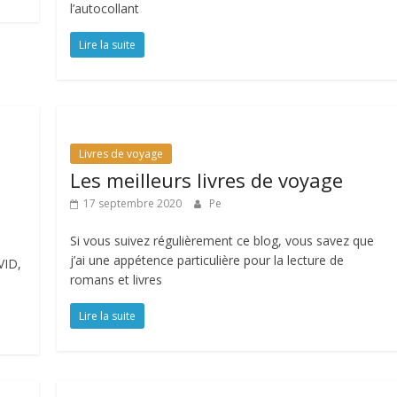
l’autocollant
Lire la suite
Livres de voyage
Les meilleurs livres de voyage
17 septembre 2020
Pe
Si vous suivez régulièrement ce blog, vous savez que
j’ai une appétence particulière pour la lecture de
VID,
romans et livres
Lire la suite