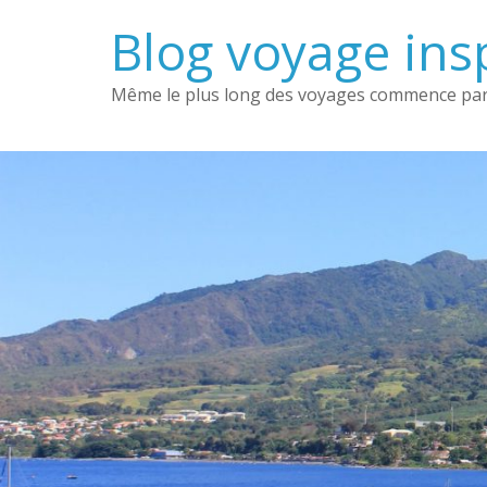
Passer
Blog voyage insp
au
contenu
Même le plus long des voyages commence par