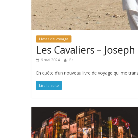
Livres de voyage
Les Cavaliers – Joseph
6 mai 2024
Pe
En quête d’un nouveau livre de voyage qui me tran
Lire la suite