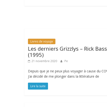
Livres de voyage
Les derniers Grizzlys – Rick Bass
(1995)
21 novembre 2020
Pe
Depuis que je ne peux plus voyager à cause du CO
j’ai décidé de me plonger dans la littérature de
Lire la suite