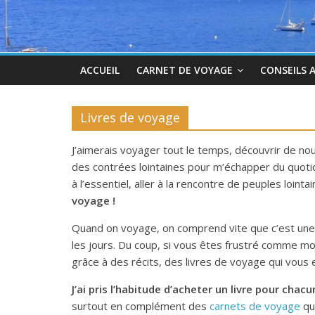
ACCUEIL
CARNET DE VOYAGE
CONSEILS 
Livres de voyage
J’aimerais voyager tout le temps, découvrir de no
des contrées lointaines pour m’échapper du quoti
à l’essentiel, aller à la rencontre de peuples loint
voyage !
Quand on voyage, on comprend vite que c’est une c
les jours. Du coup, si vous êtes frustré comme mo
grâce à des récits, des livres de voyage qui vous
J’ai pris l’habitude d’acheter un livre pour chac
surtout en complément des
carnets de voyage
que