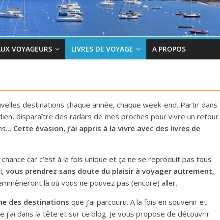
AUX VOYAGEURS
LIVRES DE VOYAGE
A PROPOS
uvelles destinations chaque année, chaque week-end. Partir dans
dien, disparaître des radars de mes proches pour vivre un retour
ains…
Cette évasion, j’ai appris à la vivre avec des livres de
hance car c’est à la fois unique et ça ne se reproduit pas tous
i,
vous prendrez sans doute du plaisir à voyager autrement,
 emmèneront là où vous ne pouvez pas (encore) aller.
une des destinations
que j’ai parcouru. A la fois en souvenir et
 j’ai dans la tête et sur ce blog. Je vous propose de découvrir