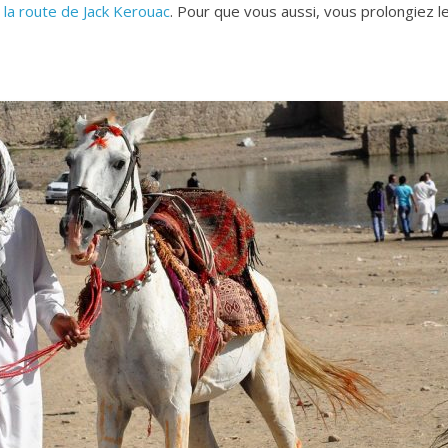
 la route de Jack Kerouac
. Pour que vous aussi, vous prolongiez l