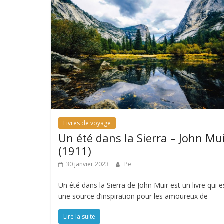
Livres de voyage
Un été dans la Sierra – John Mu
(1911)
30 janvier 2023
Pe
Un été dans la Sierra de John Muir est un livre qui e
une source d’inspiration pour les amoureux de
Lire la suite