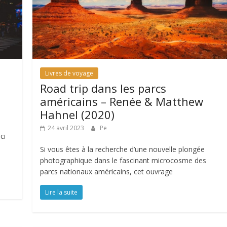
Livres de voyage
Road trip dans les parcs
américains – Renée & Matthew
Hahnel (2020)
24 avril 2023
Pe
ci
Si vous êtes à la recherche d’une nouvelle plongée
photographique dans le fascinant microcosme des
parcs nationaux américains, cet ouvrage
Lire la suite