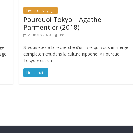
Livres de voyage
Pourquoi Tokyo – Agathe
Parmentier (2018)
27 mars 2020
Pe
age
Si vous êtes à la recherche d’un livre qui vous immerge
yage
complétement dans la culture nippone, « Pourquoi
Tokyo » est un
Lire la suite