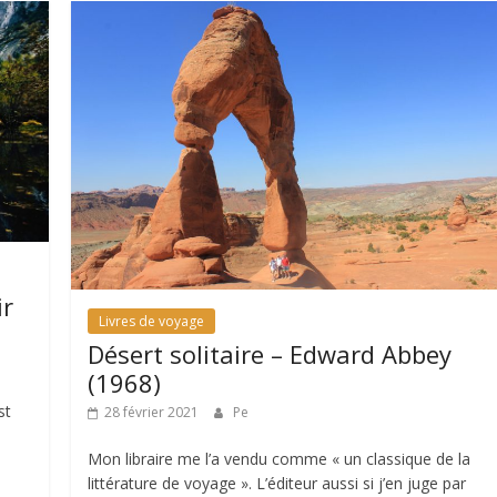
ir
Livres de voyage
Désert solitaire – Edward Abbey
(1968)
st
28 février 2021
Pe
Mon libraire me l’a vendu comme « un classique de la
littérature de voyage ». L’éditeur aussi si j’en juge par