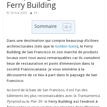
Ferry Building
26 mai 2020
Pe
Sommaire
Dans une destination qui compte beaucoup d’icônes
architecturales (tels que le
Golden Gate
), le Ferry
Building de San Francisco et son marché de produits
locaux sont tout aussi remarquables car ils cumulent
lieux de restauration et point d’immersion dans la
société Franciscanaise. Je vous emmène à la
découverte de ce lieu à part dans le paysage de San
Francisco.
Au bord de la baie de San Francisco, il est l’un des
bâtiments les plus reconnaissables avec la
Transamerica
Pyramid
ou le
Pier 39
: le
Ferry Building est l’endroit à
fréquenter si vous voulez une plongée dans l’histoire