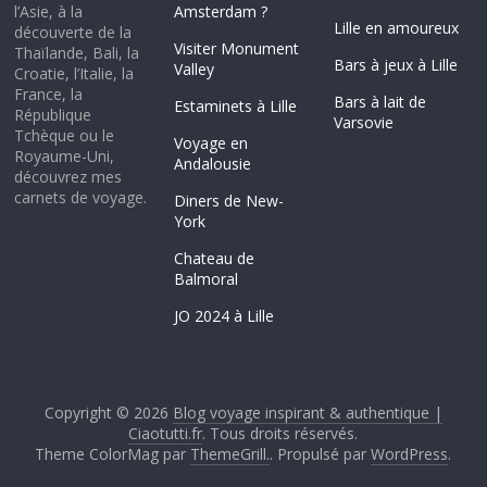
l’Asie, à la
Amsterdam ?
Lille en amoureux
découverte de la
Visiter Monument
Thaïlande, Bali, la
Bars à jeux à Lille
Valley
Croatie, l’Italie, la
France, la
Bars à lait de
Estaminets à Lille
République
Varsovie
Tchèque ou le
Voyage en
Royaume-Uni,
Andalousie
découvrez mes
carnets de voyage.
Diners de New-
York
Chateau de
Balmoral
JO 2024 à Lille
Copyright © 2026
Blog voyage inspirant & authentique |
Ciaotutti.fr
. Tous droits réservés.
Theme ColorMag par
ThemeGrill.
. Propulsé par
WordPress
.