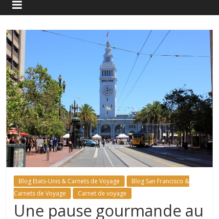
Blog Etats-Unis & Carnets de Voyage
Blog San Francisco &
Carnets de Voyage
Carnet de voyage
Une pause gourmande au