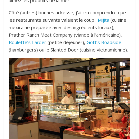
aimez les produits de la mer.
Côté (autres) bonnes adresse, j’ai cru comprendre que
les restaurants suivants valaient le coup :
Mijita
(cuisine
mexicaine préparée avec des ingrédients locaux),
Prather Ranch Meat Company (viande à l’américaine),
Boulette’s Larder
(petite déjeuner),
Gott’s Roadside
(hamburgers) ou le Slanted Door (cuisine vietnamienne).