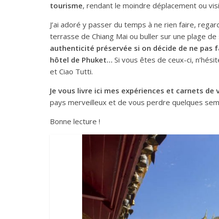
tourisme
, rendant le moindre déplacement ou visi
J’ai adoré y passer du temps à ne rien faire, regar
terrasse de Chiang Mai ou buller sur une plage de s
authenticité préservée si on décide de ne pas 
hôtel de Phuket…
Si vous êtes de ceux-ci, n’hési
et Ciao Tutti.
Je vous livre ici mes expériences et carnets de
pays merveilleux et de vous perdre quelques se
Bonne lecture !