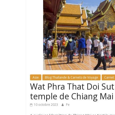
Asie
Blog Thaïlande & Carnets de Voyage
Carnet
Wat Phra That Doi Sut
temple de Chiang Mai
10 octobre 2023
Pe