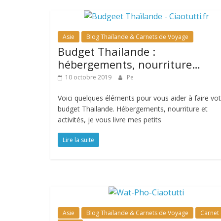
Asie
Blog Thaïlande & Carnets de Voyage
Budget Thailande :
hébergements, nourriture…
10 octobre 2019
Pe
Voici quelques éléments pour vous aider à faire vo
budget Thailande. Hébergements, nourriture et
activités, je vous livre mes petits
Lire la suite
Asie
Blog Thaïlande & Carnets de Voyage
Carnet