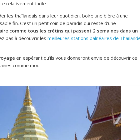
te relativement facile.
der les thaïlandais dans leur quotidien, boire une bière à une
able fin. C’est un petit coin de paradis qui reste d’une
faire comme tous les crétins qui passent 2 semaines dans un
tez pas à découvrir les
meilleures stations balnéaires de Thaïland
 voyage
en espérant qu’ils vous donneront envie de découvrir ce
maines comme moi.