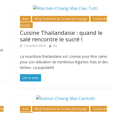
Asie
Blog Thaïlande & Carnets de Voyage
Carnet de
voyage
Cuisine Thaïlandaise : quand le
salé rencontre le sucré !
7 octobre 2019
Pe
tre
La nourriture thaïlandaise est connue pour être saine,
pour son utilisation de nombreux légumes frais et des
herbes. La popularité
Lire la suite
 de
Asie
Blog Thaïlande & Carnets de Voyage
Carnet de