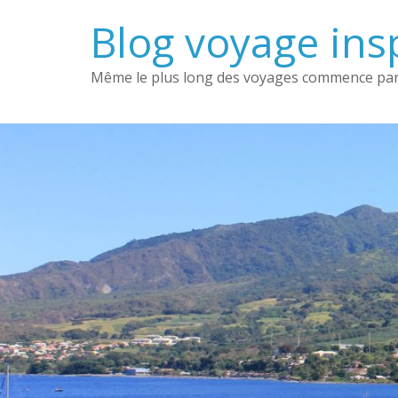
Passer
Blog voyage insp
au
contenu
Même le plus long des voyages commence par