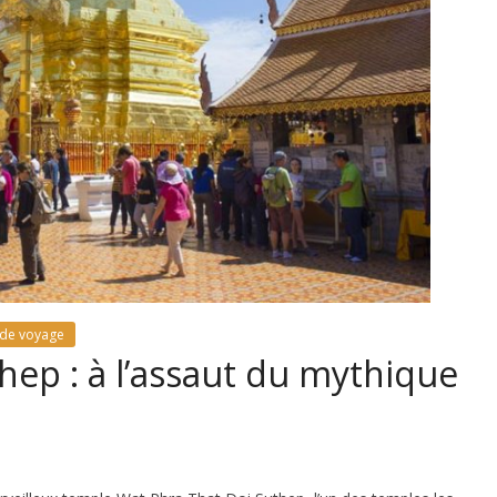
 de voyage
hep : à l’assaut du mythique