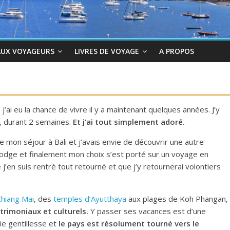
AUX VOYAGEURS
LIVRES DE VOYAGE
A PROPOS
’ai eu la chance de vivre il y a maintenant quelques années. J’y
s, durant 2 semaines.
Et j’ai tout simplement adoré.
 mon séjour à Bali et j’avais envie de découvrir une autre
mbodge et finalement mon choix s’est porté sur un voyage en
 j’en suis rentré tout retourné et que j’y retournerai volontiers
Chiang Mai
, des
temples d’Ayutthaya
aux plages de Koh Phangan,
atrimoniaux et culturels.
Y passer ses vacances est d’une
nie gentillesse et
le pays est résolument tourné vers le