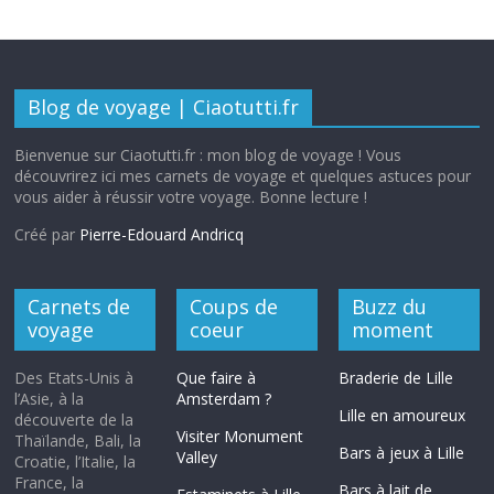
Blog de voyage | Ciaotutti.fr
Bienvenue sur Ciaotutti.fr : mon blog de voyage ! Vous
découvrirez ici mes carnets de voyage et quelques astuces pour
vous aider à réussir votre voyage. Bonne lecture !
Créé par
Pierre-Edouard Andricq
Carnets de
Coups de
Buzz du
voyage
coeur
moment
Des Etats-Unis à
Que faire à
Braderie de Lille
l’Asie, à la
Amsterdam ?
Lille en amoureux
découverte de la
Visiter Monument
Thaïlande, Bali, la
Bars à jeux à Lille
Valley
Croatie, l’Italie, la
France, la
Bars à lait de