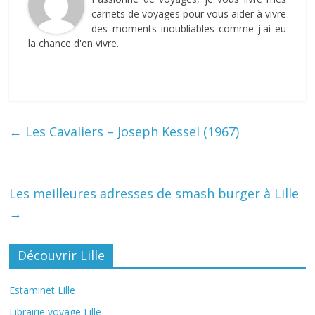
carnets de voyages pour vous aider à vivre
des moments inoubliables comme j'ai eu
la chance d'en vivre.
←
Les Cavaliers – Joseph Kessel (1967)
Les meilleures adresses de smash burger à Lille
→
Découvrir Lille
Estaminet Lille
Librairie voyage Lille