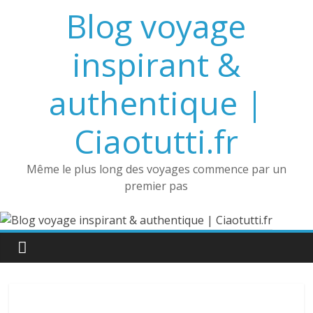
Passer
Blog voyage
au
contenu
inspirant &
authentique |
Ciaotutti.fr
Même le plus long des voyages commence par un
premier pas