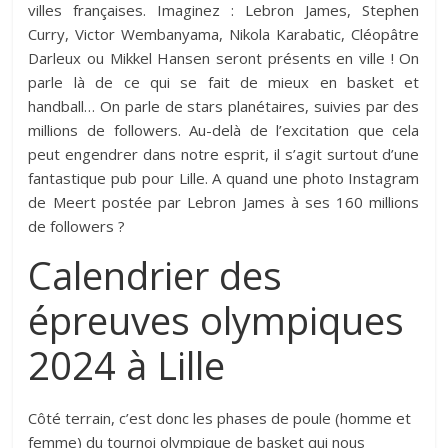
villes françaises. Imaginez : Lebron James, Stephen
Curry, Victor Wembanyama, Nikola Karabatic, Cléopâtre
Darleux ou Mikkel Hansen seront présents en ville ! On
parle là de ce qui se fait de mieux en basket et
handball… On parle de stars planétaires, suivies par des
millions de followers. Au-delà de l’excitation que cela
peut engendrer dans notre esprit, il s’agit surtout d’une
fantastique pub pour Lille. A quand une photo Instagram
de Meert postée par Lebron James à ses 160 millions
de followers ?
Calendrier des
épreuves olympiques
2024 à Lille
Côté terrain, c’est donc les phases de poule (homme et
femme) du tournoi olympique de basket qui nous