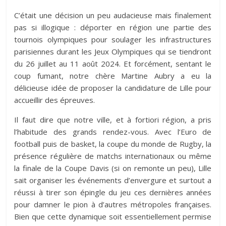
C’était une décision un peu audacieuse mais finalement
pas si illogique : déporter en région une partie des
tournois olympiques pour soulager les infrastructures
parisiennes durant les Jeux Olympiques qui se tiendront
du 26 juillet au 11 août 2024. Et forcément, sentant le
coup fumant, notre chère Martine Aubry a eu la
délicieuse idée de proposer la candidature de Lille pour
accueillir des épreuves.
Il faut dire que notre ville, et à fortiori région, a pris
l’habitude des grands rendez-vous. Avec l’Euro de
football puis de basket, la coupe du monde de Rugby, la
présence régulière de matchs internationaux ou même
la finale de la Coupe Davis (si on remonte un peu), Lille
sait organiser les événements d’envergure et surtout a
réussi à tirer son épingle du jeu ces dernières années
pour damner le pion à d’autres métropoles françaises.
Bien que cette dynamique soit essentiellement permise