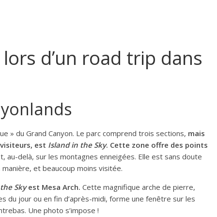
 lors d’un road trip dans
nyonlands
ique » du Grand Canyon. Le parc comprend trois sections,
mais
 visiteurs, est
Island in the Sky
. Cette zone offre des points
t, au-delà, sur les montagnes enneigées. Elle est sans doute
 manière, et beaucoup moins visitée.
 the Sky
est Mesa Arch.
Cette magnifique arche de pierre,
 du jour ou en fin d’après-midi, forme une fenêtre sur les
ntrebas. Une photo s’impose !