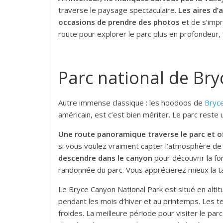
traverse le paysage spectaculaire.
Les aires d’
occasions de prendre des photos
et de s’impr
route pour explorer le parc plus en profondeur, 
Parc national de Br
Autre immense classique : les hoodoos de
Bryc
américain, est c’est bien mériter. Le parc reste 
Une route panoramique traverse le parc et o
si vous voulez vraiment capter l’atmosphère de c
descendre dans le canyon
pour découvrir la f
randonnée du parc. Vous apprécierez mieux la ta
Le Bryce Canyon National Park est situé en altit
pendant les mois d’hiver et au printemps. Les t
froides. La meilleure période pour visiter le par