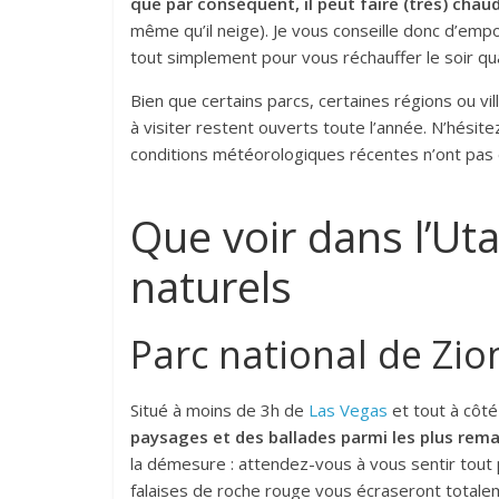
que par conséquent, il peut faire (très) chau
même qu’il neige). Je vous conseille donc d’empo
tout simplement pour vous réchauffer le soir qu
Bien que certains parcs, certaines régions ou vill
à visiter restent ouverts toute l’année. N’hésite
conditions météorologiques récentes n’ont pas e
Que voir dans l’Uta
naturels
Parc national de Zio
Situé à moins de 3h de
Las Vegas
et tout à côté
paysages et des ballades parmi les plus rema
la démesure : attendez-vous à vous sentir tout p
falaises de roche rouge vous écraseront totale