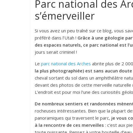
Parc national des Ar
s’émerveiller
Si vous avez un peu traîné sur ce blog, vous sa
préféré dans l’Utah !
Grâce à une géologie part
des espaces naturels, ce parc national est l’u
jours serait criminel !
Le
parc national des Arches
abrite plus de 2 000
la plus photographiée) est sans aucun doute
cheval sortant du sol dans un amphithéâtre natu
devant des photos de cette merveille naturelle ma
L’endroit est pour moi l’une des curiosités géol
De nombreux sentiers et randonnées mènent 
rocheuses intéressantes. Bien que la plupart des
panoramiques qui traversent le parc,
je vous co
à la rencontre de ces merveilles
: c’est aux pi
toute puissante. Pensez à votre bouteille d’eau (