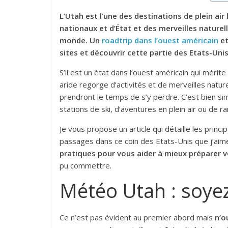
L’Utah est l’une des destinations de plein air
nationaux et d’État et des merveilles naturel
monde. Un
roadtrip dans l’ouest américain
et
sites et découvrir cette partie des Etats-Unis 
S’il est un état dans l’ouest américain qui mérite 
aride regorge d’activités et de merveilles natur
prendront le temps de s’y perdre. C’est bien sim
stations de ski, d’aventures en plein air ou de ra
Je vous propose un article qui détaille les princi
passages dans ce coin des Etats-Unis que j’aime
pratiques pour vous aider à mieux préparer v
pu commettre.
Météo Utah : soyez
Ce n’est pas évident au premier abord mais
n’o