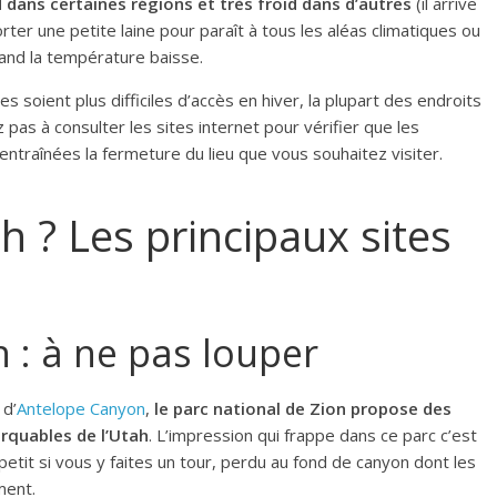
d dans certaines régions et très froid dans d’autres
(il arrive
rter une petite laine pour paraît à tous les aléas climatiques ou
and la température baisse.
es soient plus difficiles d’accès en hiver, la plupart des endroits
z pas à consulter les sites internet pour vérifier que les
ntraînées la fermeture du lieu que vous souhaitez visiter.
h ? Les principaux sites
n : à ne pas louper
 d’
Antelope Canyon
,
le parc national de Zion propose des
rquables de l’Utah
. L’impression qui frappe dans ce parc c’est
etit si vous y faites un tour, perdu au fond de canyon dont les
ment.