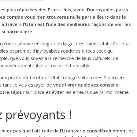
 les plus réputées des Etats-Unis, avec d’incroyables parcs
les comme vous n’en trouverez nulle part ailleurs dans le
 à travers l’Utah est l’une des meilleures façons de voir les
si particulière.
qu’on le sillonne en long et en large, c’est bien l’Utah ! Cet état
elles et promet d’incroyables roadtrips à tous ceux qui
ple, que vous soyez à la recherche de lieux culturels, de
ndonnées inoubliables : tout ici est possible.
paux points d’intérêt de l’Utah, rédigé suite à mes 2 derniers
 tant. Je vais essayer de
vous livrer quelques conseils
otre séjour
sur place et éviter les erreurs que j’ai moi-même
 prévoyants !
ubliez pas que l’altitude de l’Utah varie considérablement et