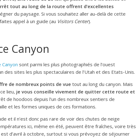
arrêt tout au long de la route offrent d’excellentes
égner du paysage. Si vous souhaitez aller au-delà de cette
faites appel à un guide (au
Visitors Center
).
yce Canyon
e Canyon
sont parmi les plus photographiés de l’ouest
un des sites les plus spectaculaires de l’Utah et des Etats-Unis.
ffre de nombreux points de vue
tout au long du canyon. Mais
e lieu,
je vous conseille vivement de quitter cette route et
orêt de hoodoos depuis l’un des nombreux sentiers de
ille et les formes uniques de ces formations.
ude et il n’est donc pas rare de voir des chutes de neige
empératures ici, même en été, peuvent être fraîches, voire très
c est d’avril à octobre, surtout si vous prévoyez de séjourner