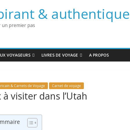
irant & authentique 
 un premier pas
AUX VOYAGEURS
LIVRES DE VOYAGE
A PROPOS
ricain & Carnets de Voyage
Carnet de voyage
 à visiter dans l’Utah
mmaire