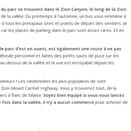
 du parc se trouvent dans le Zion Canyon, le long de la Zion
nd de la vallée. Du printemps à l’automne, un bus vous emmène à
e à tous les principaux sites et points de départ des sentiers. Je
 car les places de parking dans le parc sont assez rares. Et en
le parc d’est en ouest, est également une route à ne pas
véhicule personnel et faites des petits sauts de puce sur les
u-dessus de la vallée et la vue est incroyable depuis les
onneurs ! Les randonnées les plus populaires de sont
la Zion-Mount Carmel Highway. Vous y trouverez tout, de la
rs à flanc de falaise.
Soyez bien équipé si vous vous lancez
 fois dans la vallée, il n’y a aucun commerce
pour acheter de