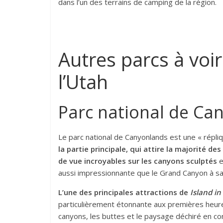
dans l’un des terrains de camping de la région.
Autres parcs à voir
l’Utah
Parc national de Ca
Le parc national de Canyonlands est une « répl
la partie principale, qui attire la majorité des
de vue incroyables sur les canyons sculptés
e
aussi impressionnante que le Grand Canyon à sa
L’une des principales attractions de
Island in
particulièrement étonnante aux premières heures
canyons, les buttes et le paysage déchiré en co