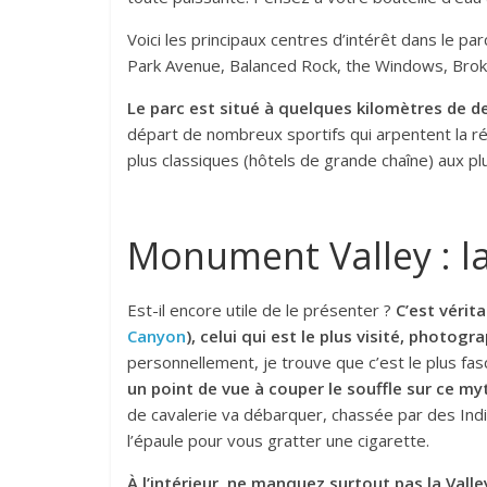
Voici les principaux centres d’intérêt dans le par
Park Avenue, Balanced Rock, the Windows, Brok
Le parc est situé à quelques kilomètres de 
départ de nombreux sportifs qui arpentent la ré
plus classiques (hôtels de grande chaîne) aux plu
Monument Valley : la
Est-il encore utile de le présenter ?
C’est vérit
Canyon
), celui qui est le plus visité, photogr
personnellement, je trouve que c’est le plus fas
un point de vue à couper le souffle sur ce my
de cavalerie va débarquer, chassée par des Ind
l’épaule pour vous gratter une cigarette.
À l’intérieur, ne manquez surtout pas la Vall