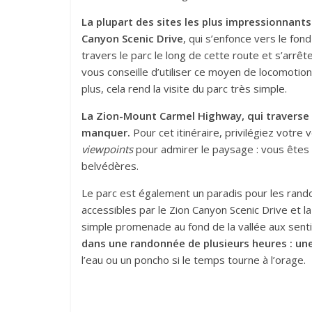
La plupart des sites les plus impressionnants
Canyon Scenic Drive
, qui s’enfonce vers le fo
travers le parc le long de cette route et s’arrêt
vous conseille d’utiliser ce moyen de locomotion
plus, cela rend la visite du parc très simple.
La Zion-Mount Carmel Highway, qui traverse 
manquer.
Pour cet itinéraire, privilégiez votre 
viewpoints
pour admirer le paysage : vous êtes a
belvédères.
Le parc est également un paradis pour les rand
accessibles par le Zion Canyon Scenic Drive et 
simple promenade au fond de la vallée aux sentie
dans une randonnée de plusieurs heures : une
l’eau ou un poncho si le temps tourne à l’orage.