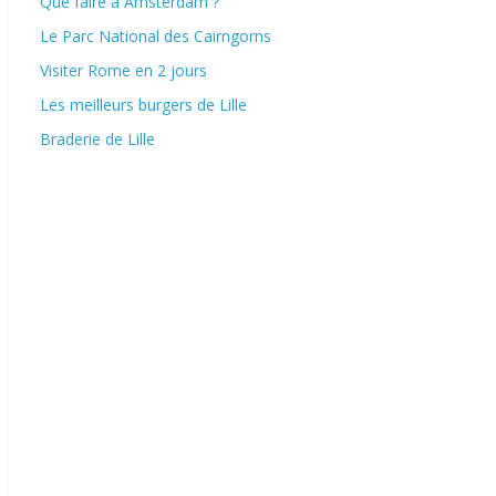
Que faire à Amsterdam ?
Le Parc National des Cairngorns
Visiter Rome en 2 jours
Les meilleurs burgers de Lille
Braderie de Lille