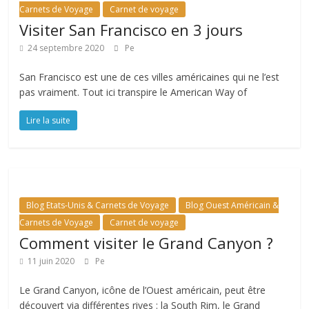
Carnets de Voyage
Carnet de voyage
Visiter San Francisco en 3 jours
24 septembre 2020
Pe
San Francisco est une de ces villes américaines qui ne l’est
pas vraiment. Tout ici transpire le American Way of
Lire la suite
Blog Etats-Unis & Carnets de Voyage
Blog Ouest Américain &
Carnets de Voyage
Carnet de voyage
Comment visiter le Grand Canyon ?
11 juin 2020
Pe
Le Grand Canyon, icône de l’Ouest américain, peut être
découvert via différentes rives : la South Rim, le Grand