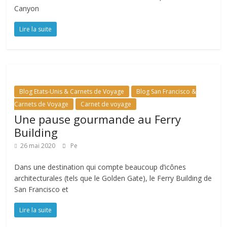
Canyon
Lire la suite
Blog Etats-Unis & Carnets de Voyage
Blog San Francisco &
Carnets de Voyage
Carnet de voyage
Une pause gourmande au Ferry
Building
26 mai 2020
Pe
Dans une destination qui compte beaucoup d’icônes
architecturales (tels que le Golden Gate), le Ferry Building de
San Francisco et
Lire la suite