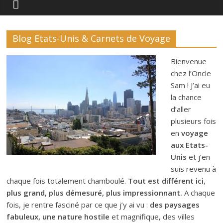
Blog Etats-Unis & Carnets de Voyage
Bienvenue
chez l’Oncle
Sam ! J’ai eu
la chance
d’aller
plusieurs fois
en
voyage
aux Etats-
Unis
et j’en
suis revenu à
chaque fois totalement chamboulé.
Tout est différent ici
,
plus grand, plus démesuré, plus impressionnant.
A chaque
fois, je rentre fasciné par ce que j’y ai vu :
des paysages
fabuleux, une nature hostile
et magnifique, des villes