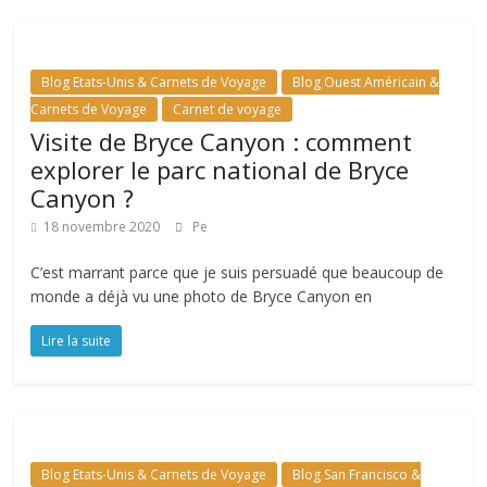
Blog Etats-Unis & Carnets de Voyage
Blog Ouest Américain &
Carnets de Voyage
Carnet de voyage
Visite de Bryce Canyon : comment
explorer le parc national de Bryce
Canyon ?
18 novembre 2020
Pe
C’est marrant parce que je suis persuadé que beaucoup de
monde a déjà vu une photo de Bryce Canyon en
Lire la suite
Blog Etats-Unis & Carnets de Voyage
Blog San Francisco &