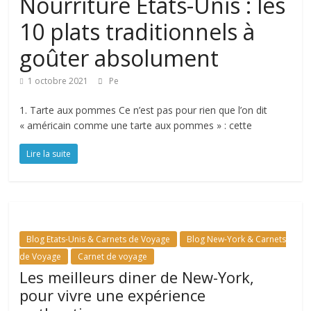
Nourriture Etats-Unis : les
10 plats traditionnels à
goûter absolument
1 octobre 2021
Pe
1. Tarte aux pommes Ce n’est pas pour rien que l’on dit
« américain comme une tarte aux pommes » : cette
Lire la suite
Blog Etats-Unis & Carnets de Voyage
Blog New-York & Carnets
de Voyage
Carnet de voyage
Les meilleurs diner de New-York,
pour vivre une expérience