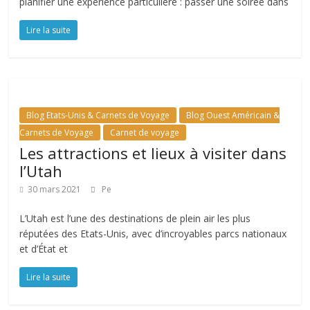
planifier une expérience particulière : passer une soirée dans
Lire la suite
Blog Etats-Unis & Carnets de Voyage
Blog Ouest Américain &
Carnets de Voyage
Carnet de voyage
Les attractions et lieux à visiter dans
l’Utah
30 mars 2021
Pe
L’Utah est l’une des destinations de plein air les plus
réputées des Etats-Unis, avec d’incroyables parcs nationaux
et d’État et
Lire la suite