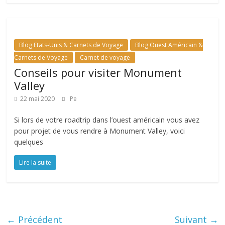
Blog Etats-Unis & Carnets de Voyage
Blog Ouest Américain &
Carnets de Voyage
Carnet de voyage
Conseils pour visiter Monument
Valley
22 mai 2020
Pe
Si lors de votre roadtrip dans l’ouest américain vous avez
pour projet de vous rendre à Monument Valley, voici
quelques
Lire la suite
← Précédent
Suivant →