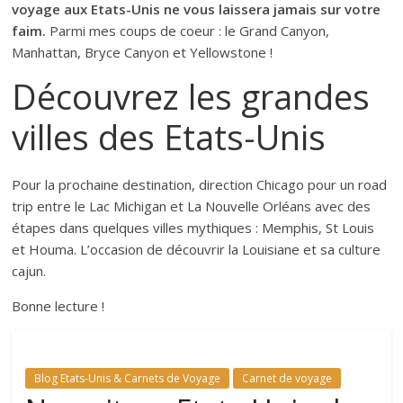
voyage aux Etats-Unis ne vous laissera jamais sur votre
faim.
Parmi mes coups de coeur : le Grand Canyon,
Manhattan, Bryce Canyon et Yellowstone !
Découvrez les grandes
villes des Etats-Unis
Pour la prochaine destination, direction Chicago pour un road
trip entre le Lac Michigan et La Nouvelle Orléans avec des
étapes dans quelques villes mythiques : Memphis, St Louis
et Houma. L’occasion de découvrir la Louisiane et sa culture
cajun.
Bonne lecture !
Blog Etats-Unis & Carnets de Voyage
Carnet de voyage