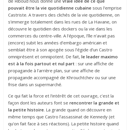
de Riboud nous donne une
vraie idée de ce que
pouvait être la vie quotidienne cubaine
sous l’emprise
Castriste. A travers des clichés de la vie quotidienne, on
s’immerge totalement dans les rues de La Havane, on
découvre le quotidien des dockers ou la vie dans les
commerces du centre-ville. A l’époque, l’île n’avait pas
(encore) subit les années d’embargo américain et
semblait être à son apogée sous l’égide d’un Castro
omniprésent et omnipotent. De fait,
le leader maximo
est à la fois partout et nul part
: sur une affiche de
propagande à l’arrière plan, sur une affiche de
propagande accompagné de Khrouchtchev ou sur une
frise dans un supermarché.
Ce qui fait la force et l’intérêt de cet ouvrage, c’est la
façon dont les auteurs font se
rencontrer la grande et
la petite histoire
. La grande quand on découvre en
même temps que Castro l’assassinat de Kennedy (et
qu’on fait face à ses réactions). La petite histoire quand