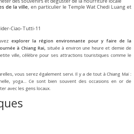
eter des souvenirs et déguster de la nourriture locale
s de la ville
, en particulier le Temple Wat Chedi Luang et
ouvez
explorer la région environnante pour y faire de la
ournée à Chiang Rai,
située à environ une heure et demie de
etite ville, célèbre pour ses attractions touristiques comme le
urelles, vous serez également servi. Il y a de tout à Chiang Maï :
onnelle, yoga… Ce sont bien souvent des occasions en or de
cter avec les gens locaux.
iques