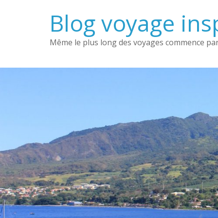
Passer
Blog voyage insp
au
contenu
Même le plus long des voyages commence par