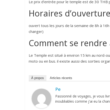
Le prix d’entrée pour le temple est de 30 THB p
Horaires d’ouvertur
ouvert tous les jours de la semaine de 8h à 16h
changer)
Comment se rendre 
Le Temple est situé à environ 15 km au nord-oues
moto ou en bus. il existe aussi des sorties orga
À propos
Articles récents
Pe
Passionné de voyages, je vous li
inoubliables comme j'ai eu la chanc