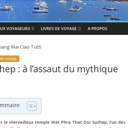
AUX VOYAGEURS
LIVRES DE VOYAGE
A PROPOS
 de voyage
hep : à l’assaut du mythique
mmaire
t le merveilleux temple Wat Phra That Doi Suthep, l’un des