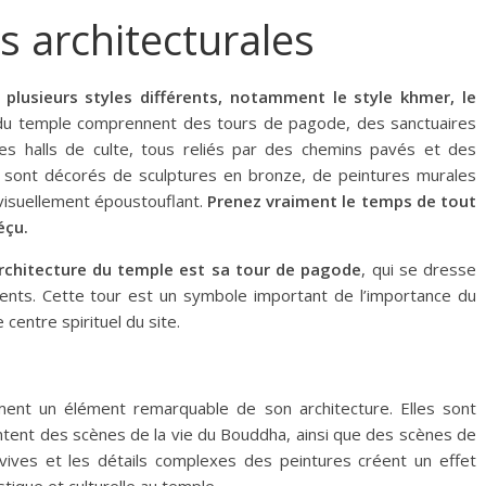
s architecturales
 plusieurs styles différents, notamment le style khmer, le
u temple comprennent des tours de pagode, des sanctuaires
es halls de culte, tous reliés par des chemins pavés et des
s sont décorés de sculptures en bronze, de peintures murales
 visuellement époustouflant.
Prenez vraiment le temps de tout
éçu.
architecture du temple est sa tour de pagode
, qui se dresse
ents. Cette tour est un symbole important de l’importance du
centre spirituel du site.
ent un élément remarquable de son architecture. Elles sont
ntent des scènes de la vie du Bouddha, ainsi que des scènes de
 vives et les détails complexes des peintures créent un effet