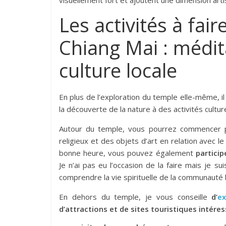
visuellement fort et ajoutent une dimension artis
Les activités à fai
Chiang Mai : médi
culture locale
En plus de l’exploration du temple elle-même, i
la découverte de la nature à des activités culture
Autour du temple, vous pourrez commencer
religieux et des objets d’art en relation avec le
bonne heure, vous pouvez également
partici
Je n’ai pas eu l’occasion de la faire mais je 
comprendre la vie spirituelle de la communauté
En dehors du temple, je vous conseille
d’
ex
d’attractions et de sites touristiques intéres