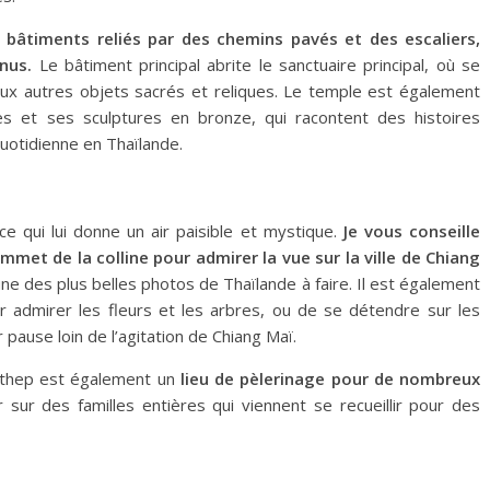
e bâtiments reliés par des chemins pavés et des escaliers,
nus.
Le bâtiment principal abrite le sanctuaire principal, où se
reux autres objets sacrés et reliques. Le temple est également
s et ses sculptures en bronze, qui racontent des histoires
uotidienne en Thaïlande.
ce qui lui donne un air paisible et mystique.
Je vous conseille
et de la colline pour admirer la vue sur la ville de Chiang
une des plus belles photos de Thaïlande à faire. Il est également
 admirer les fleurs et les arbres, ou de se détendre sur les
pause loin de l’agitation de Chiang Maï.
uthep est également un
lieu de pèlerinage pour de nombreux
 sur des familles entières qui viennent se recueillir pour des