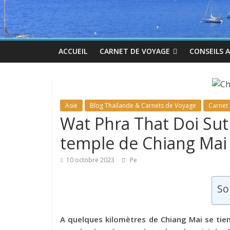
ACCUEIL
CARNET DE VOYAGE
CONSEILS 
Asie
Blog Thaïlande & Carnets de Voyage
Carnet
Wat Phra That Doi Sut
temple de Chiang Mai
10 octobre 2023
Pe
So
A quelques kilomètres de Chiang Mai se tien