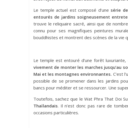
Le temple actuel est composé d’une
série d
entourés de jardins soigneusement entrete
trouve le reliquaire sacré, ainsi que de nomb
connu pour ses magnifiques peintures murale
bouddhistes et montrent des scènes de la vie q
Le temple est entouré d’une forêt luxuriante, 
vivement de monter les marches jusqu’au somm
Mai et les montagnes environnantes.
C’est l’
possible de se promener dans les jardins pour
bancs pour méditer et se ressourcer. Une super 
Toutefois, sachez que le Wat Phra That Doi S
Thaïlandais
. Il n’est donc pas rare de tomber
occasions particulières.