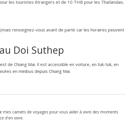
our les touristes étrangers et de 10 THB pour les Thaïlandais.
e
 (mais renseignez-vous avant de partir car les horaires peuvent
au Doi Suthep
t de Chiang Mai. Il est accessible en voiture, en tuk-tuk, en
nisées en minibus depuis Chiang Mai.
vre mes carnets de voyages pour vous aider à vivre des moments
e d'en vivre.