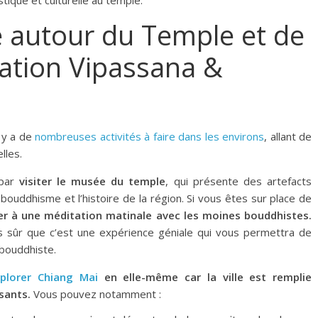
tique et culturelle au temple.
re autour du Temple et de
tation Vipassana &
l y a de
nombreuses activités à faire dans les environs
, allant de
lles.
 par
visiter le musée du temple
, qui présente des artefacts
 bouddhisme et l’histoire de la région. Si vous êtes sur place de
per à une méditation matinale avec les moines bouddhistes.
suis sûr que c’est une expérience géniale qui vous permettra de
 bouddhiste.
plorer Chiang Mai
en elle-même car la ville est remplie
sants.
Vous pouvez notamment :