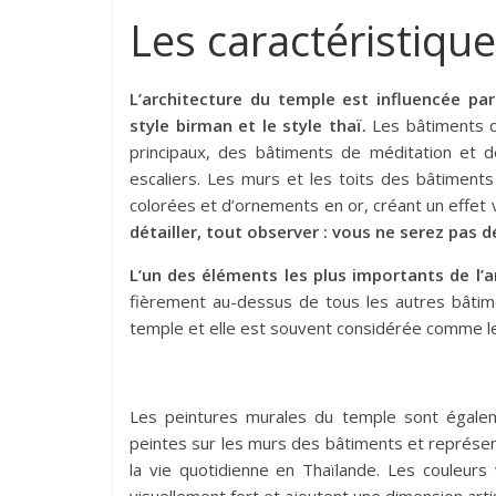
Les caractéristique
L’architecture du temple est influencée par
style birman et le style thaï.
Les bâtiments d
principaux, des bâtiments de méditation et d
escaliers. Les murs et les toits des bâtiment
colorées et d’ornements en or, créant un effet
détailler, tout observer : vous ne serez pas d
L’un des éléments les plus importants de l’
fièrement au-dessus de tous les autres bâtim
temple et elle est souvent considérée comme le 
Les peintures murales du temple sont égalem
peintes sur les murs des bâtiments et représe
la vie quotidienne en Thaïlande. Les couleurs