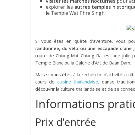
visiter les marchés nocturnes
pour ach
explorer les
autres temples historique
le Temple Wat Phra Singh.
Si vous êtes en quête d’aventure, vous p
randonnée, du vélo ou une escapade d’une j
route de Chiang Mai. Chiang Rai est une jolie p
Temple Blanc ou la Galerie d’Art de Baan Dam.
Mais si vous êtes à la recherche d’activités cult
cours de
cuisine thaïlandaise
, danse traditi
découvrir la culture thaïlandaise et de se conne
Informations prat
Prix d’entrée