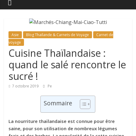
Asie
Blog Thaïlande & Carnets de Voyage
Carnet de
voyage
Cuisine Thaïlandaise :
quand le salé rencontre le
sucré !
7 octobre 2019
Pe
Sommaire
La nourriture thaïlandaise est connue pour être
saine, pour son utilisation de nombreux légumes
frais et des herbes. La popularité de la cette cuisine