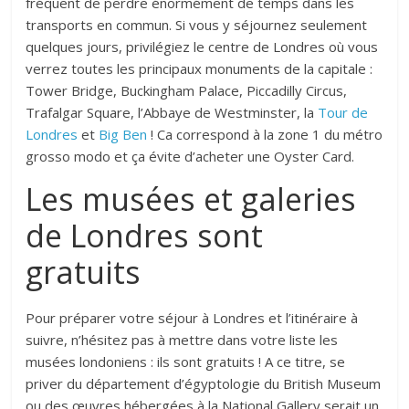
fréquent de perdre énormément de temps dans les
transports en commun. Si vous y séjournez seulement
quelques jours, privilégiez le centre de Londres où vous
verrez toutes les principaux monuments de la capitale :
Tower Bridge, Buckingham Palace, Piccadilly Circus,
Trafalgar Square, l’Abbaye de Westminster, la
Tour de
Londres
et
Big Ben
! Ca correspond à la zone 1 du métro
grosso modo et ça évite d’acheter une Oyster Card.
Les musées et galeries
de Londres sont
gratuits
Pour préparer votre séjour à Londres et l’itinéraire à
suivre, n’hésitez pas à mettre dans votre liste les
musées londoniens : ils sont gratuits ! A ce titre, se
priver du département d’égyptologie du British Museum
ou des œuvres hébergées à la National Gallery serait un