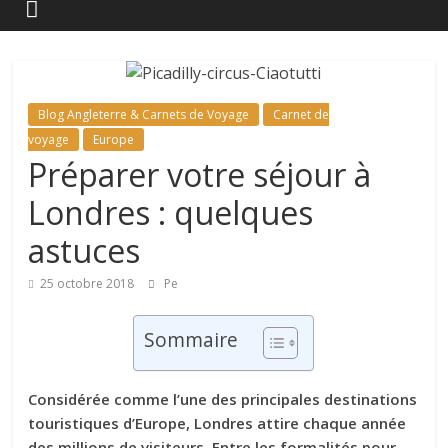
Blog Angleterre & Carnets de Voyage
Carnet de
voyage
Europe
Préparer votre séjour à
Londres : quelques
astuces
25 octobre 2018
Pe
Sommaire
Considérée comme l’une des principales destinations
touristiques d’Europe, Londres attire chaque année
des millions de visiteurs. Entre les formalités pour