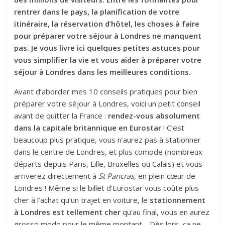
rentrer dans le pays, la planification de votre
itinéraire, la réservation d’hôtel, les choses à faire
pour préparer votre séjour à Londres ne manquent
pas. Je vous livre ici quelques petites astuces pour
vous simplifier la vie et vous aider à préparer votre
séjour à Londres dans les meilleures conditions.
Avant d’aborder mes 10 conseils pratiques pour bien
préparer votre séjour à Londres, voici un petit conseil
avant de quitter la France :
rendez-vous absolument
dans la capitale britannique en Eurostar
! C’est
beaucoup plus pratique, vous n’aurez pas à stationner
dans le centre de Londres, et plus comode (nombreux
départs depuis Paris, Lille, Bruxelles ou Calais) et vous
arriverez directement à
St Pancras
, en plein cœur de
Londres ! Même si le billet d’Eurostar vous coûte plus
cher à l’achat qu’un trajet en voiture, le
stationnement
à Londres est tellement cher
qu’au final, vous en aurez
grosso modo pour le même montant… Dès lors, ça ne