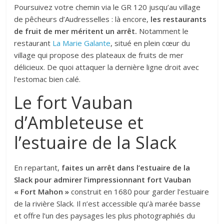
Poursuivez votre chemin via le GR 120 jusqu’au village
de pêcheurs d’Audresselles : là encore,
les restaurants
de fruit de mer méritent un arrêt.
Notamment le
restaurant
La Marie Galante
, situé en plein cœur du
village qui propose des plateaux de fruits de mer
délicieux. De quoi attaquer la dernière ligne droit avec
l’estomac bien calé.
Le fort Vauban
d’Ambleteuse et
l’estuaire de la Slack
En repartant,
faites un arrêt dans l’estuaire de la
Slack pour admirer l’impressionnant fort Vauban
« Fort Mahon »
construit en 1680 pour garder l’estuaire
de la rivière Slack. Il n’est accessible qu’à marée basse
et offre l’un des paysages les plus photographiés du