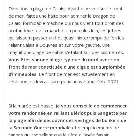
Direction la plage de Calais ! Avant d’arriver sur le front
de mer, faites une halte pour admirer le Dragon de
Calais, formidable machine qui nous vient tout droit des
profondeurs de la manche. Un peu plus loin, les jetées
qui laissent passer un flot quasi ininterrompu de ferries
reliant Calais à Douvres et sur votre gauche, une
magnifique plage de sable s’étalant sur des kilomètres.
Vous êtes sur une plage typique du nord avec son
front de mer constituée d’une digue est surplombée
d’immeubles.
Le front de mer est actuellement en
réfection et devrait faire peau neuve pour l’été 2021.
Si la marée est basse,
je vous conseille de commencer
votre randonnée en ralliant Blériot puis Sangatte par
la plage afin de découvrir des vestiges de bunkers de
la Seconde Guerre mondiale
et d’emplacements de
canons qui rappellent que la Côte d’Opale faisait