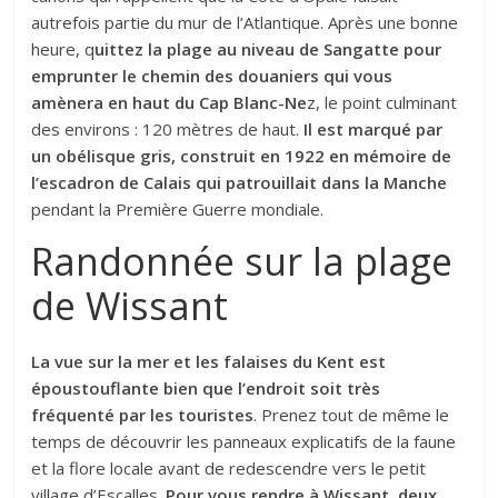
autrefois partie du mur de l’Atlantique. Après une bonne
heure, q
uittez la plage au niveau de Sangatte pour
emprunter le chemin des douaniers qui vous
amènera en haut du Cap Blanc-Ne
z, le point culminant
des environs : 120 mètres de haut.
Il est marqué par
un obélisque gris, construit en 1922 en mémoire de
l’escadron de Calais qui patrouillait dans la Manche
pendant la Première Guerre mondiale.
Randonnée sur la plage
de Wissant
La vue sur la mer et les falaises du Kent est
époustouflante bien que l’endroit soit très
fréquenté par les touristes
. Prenez tout de même le
temps de découvrir les panneaux explicatifs de la faune
et la flore locale avant de redescendre vers le petit
village d’Escalles.
Pour vous rendre à Wissant, deux