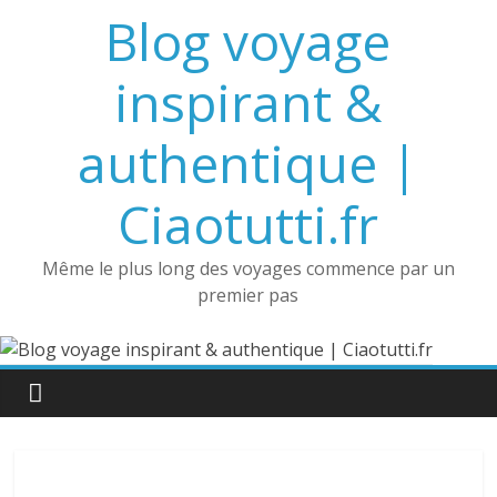
Passer
Blog voyage
au
contenu
inspirant &
authentique |
Ciaotutti.fr
Même le plus long des voyages commence par un
premier pas