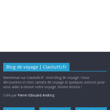
Blog de voyage | Ciaotutti.fr
Bienvenue sur Ciaotutti.fr : mon blog de voyage ! Vous
découvrirez ici mes carnets de voyage et quelques astuces pour
vous aider à réussir votre voyage. Bonne lecture !
Créé par
Pierre-Edouard Andricq