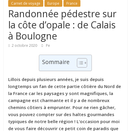
Carnet de voyage
Europe
France
Randonnée pédestre sur
la côte d’opale : de Calais
à Boulogne
2 octobre 2020
Pe
Sommaire
Lillois depuis plusieurs années, je suis depuis
longtemps un fan de cette partie côtière du Nord de
la France car les paysages y sont magnifiques, la
campagne est charmante et il y a de nombreux
chemins côtiers à emprunter. Pour ne rien gâcher,
vous pouvez compter sur des haltes gourmandes
typiques de notre belle région ! L’occasion pour moi
de vous faire découvrir ce petit coin de paradis que