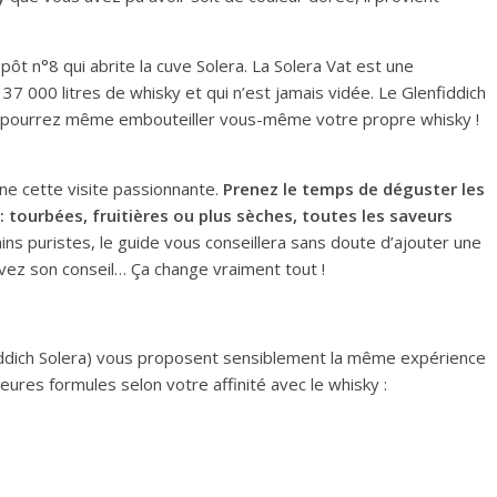
pôt n°8 qui abrite la cuve Solera. La Solera Vat est une
37 000 litres de whisky et qui n’est jamais vidée. Le Glenfiddich
s pourrez même embouteiller vous-même votre propre whisky !
e cette visite passionnante.
Prenez le temps de déguster les
: tourbées, fruitières ou plus sèches, toutes les saveurs
ins puristes, le guide vous conseillera sans doute d’ajouter une
ivez son conseil… Ça change vraiment tout !
nfiddich Solera) vous proposent sensiblement la même expérience
leures formules selon votre affinité avec le whisky :