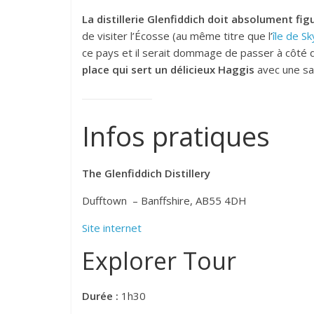
La distillerie Glenfiddich doit absolument fig
de visiter l’Écosse (au même titre que l’
île de S
ce pays et il serait dommage de passer à côté d
place qui sert un délicieux Haggis
avec une sau
Infos pratiques
The Glenfiddich Distillery
Dufftown – Banffshire, AB55 4DH
Site internet
Explorer Tour
Durée :
1h30