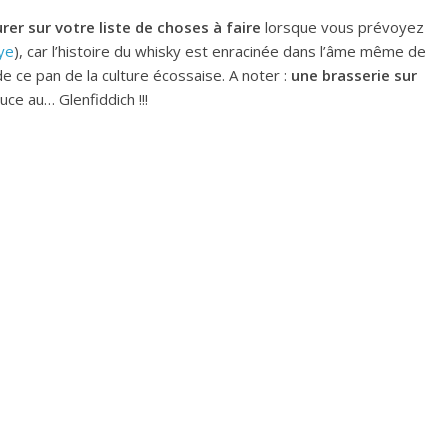
urer sur votre liste de choses à faire
lorsque vous prévoyez
kye
), car l’histoire du whisky est enracinée dans l’âme même de
e ce pan de la culture écossaise. A noter :
une brasserie sur
ce au… Glenfiddich !!!