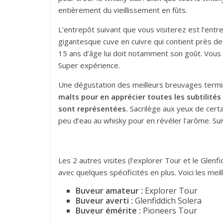
entièrement du vieillissement en fûts.
L’entrepôt suivant que vous visiterez est l’entre
gigantesque cuve en cuivre qui contient près de 
15 ans d’âge lui doit notamment son goût. Vou
Super expérience.
Une dégustation des meilleurs breuvages termin
malts pour en apprécier toutes les subtilités 
sont représentées.
Sacrilège aux yeux de certa
peu d’eau au whisky pour en révéler l’arôme. Su
Les 2 autres visites (l’explorer Tour et le Gle
avec quelques spécificités en plus. Voici les meil
Buveur amateur :
Explorer Tour
Buveur averti :
Glenfiddich Solera
Buveur émérite :
Pioneers Tour