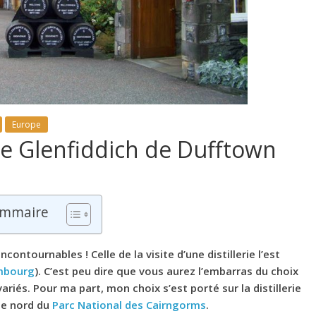
Europe
erie Glenfiddich de Dufftown
mmaire
incontournables ! Celle de la visite d’une distillerie l’est
dimbourg
). C’est peu dire que vous aurez l’embarras du choix
riés. Pour ma part, mon choix s’est porté sur la distillerie
tie nord du
Parc National des Cairngorms
.