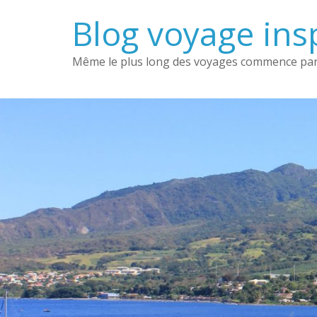
Passer
Blog voyage insp
au
contenu
Même le plus long des voyages commence par