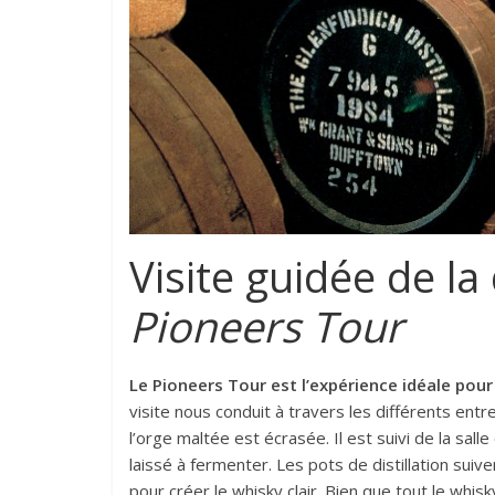
Visite guidée de la d
Pioneers Tour
Le Pioneers Tour est l’expérience idéale pou
visite nous conduit à travers les différents ent
l’orge maltée est écrasée. Il est suivi de la sal
laissé à fermenter. Les pots de distillation sui
pour créer le whisky clair. Bien que tout le whis