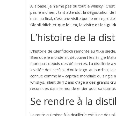
A la base, je n’aime pas du tout le whisky ! C’est 
pas le moment tant attendu : la dégustation de fi
mais au final, c’est une visite que je ne regret
Glenfiddich et que le lieu, la visite et les g
L’histoire de la dist
L’histoire de Glenfiddich remonte au XIXe siècle,
Bien que le monde ait découvert les Single Malts
fabriquait depuis des décennies. La distillerie a v
« vallée des cerfs », d’où le logo. Aujourd’hui, la
connue comme la « capitale mondiale du single ma
whiskys, allant du 12 ans d’âge à des grands c
reconnues dans le monde entier pour sa qualité.
Se rendre à la disti
La route qui mène à la distillerie est l’une des 