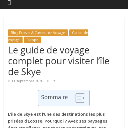
Blog Ecosse & Carnets de Voyage
Carnet de
voyage
Europe
Le guide de voyage
complet pour visiter l’île
de Skye
11 septembre 2020
Pe
Sommaire
L’île de Skye est l’une des destinations les plus
prisées d’Écosse. Pourquoi ? Avec ses paysages
époustouflants, ses routes panoramiques, ses