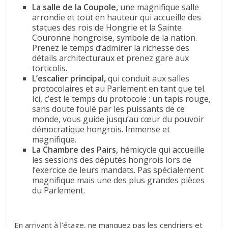
La salle de la Coupole,
une magnifique salle
arrondie et tout en hauteur qui accueille des
statues des rois de Hongrie et la Sainte
Couronne hongroise, symbole de la nation.
Prenez le temps d’admirer la richesse des
détails architecturaux et prenez gare aux
torticolis.
L’escalier principal,
qui conduit aux salles
protocolaires et au Parlement en tant que tel.
Ici, c’est le temps du protocole : un tapis rouge,
sans doute foulé par les puissants de ce
monde, vous guide jusqu’au cœur du pouvoir
démocratique hongrois. Immense et
magnifique.
La Chambre des Pairs,
hémicycle qui accueille
les sessions des députés hongrois lors de
l’exercice de leurs mandats. Pas spécialement
magnifique mais une des plus grandes pièces
du Parlement.
En arrivant à l’étage, ne manquez pas les cendriers et