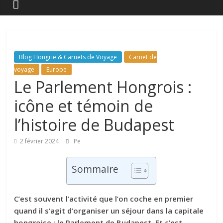
Blog Hongrie & Carnets de Voyage
Carnet de
voyage
Europe
Le Parlement Hongrois :
icône et témoin de
l’histoire de Budapest
2 février 2024
Pe
Sommaire
C’est souvent l’activité que l’on coche en premier
quand il s’agit d’organiser un séjour dans la capitale
hongroise : le Parlement de Budapest. Et c’est