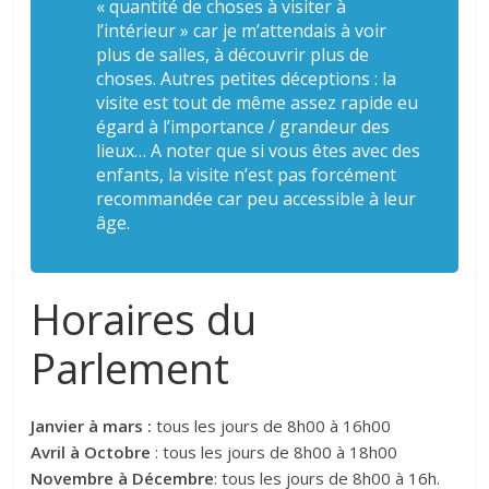
« quantité de choses à visiter à
l’intérieur » car je m’attendais à voir
plus de salles, à découvrir plus de
choses. Autres petites déceptions : la
visite est tout de même assez rapide eu
égard à l’importance / grandeur des
lieux… A noter que si vous êtes avec des
enfants, la visite n’est pas forcément
recommandée car peu accessible à leur
âge.
Horaires du
Parlement
Janvier à mars :
tous les jours de 8h00 à 16h00
Avril
à Octobre
: tous les jours de 8h00 à 18h00
Novembre à Décembre
: tous les jours de 8h00 à 16h.