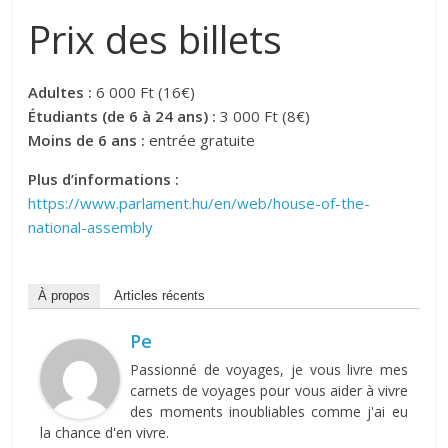
Prix des billets
Adultes :
6 000 Ft (16€)
Étudiants (de 6 à 24 ans) :
3 000 Ft (8€)
Moins de 6 ans :
entrée gratuite
Plus d’informations :
https://www.parlament.hu/en/web/house-of-the-
national-assembly
À propos
Articles récents
Pe
Passionné de voyages, je vous livre mes
carnets de voyages pour vous aider à vivre
des moments inoubliables comme j'ai eu
la chance d'en vivre.