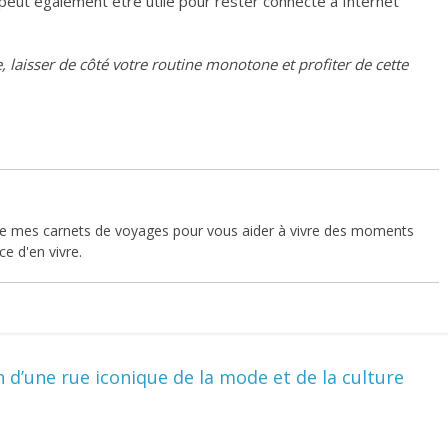
 peut également être utile pour rester connecté à Internet
e, laisser de côté votre routine monotone et profiter de cette
vre mes carnets de voyages pour vous aider à vivre des moments
e d'en vivre.
 d’une rue iconique de la mode et de la culture