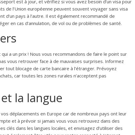
eport est à jour, et vérifiez si vous avez besoin d’un visa pour
ants de l’Union européenne peuvent souvent voyager sans visa
ient d’un pays à l’autre. Il est également recommandé de
ger en cas d’annulation, de vol ou de problèmes de santé.
iers
t qui a un prix ! Nous vous recommandons de faire le point sur
 pas vous retrouver face à de mauvaises surprises. Informez
r tout blocage de carte bancaire à l’étranger. Prévoyez
achats, car toutes les zones rurales n’acceptent pas
et la langue
 de vos déplacements en Europe car de nombreux pays ont leur
mpte et à prévoir si jamais vous vous retrouvez dans des
s clés dans les langues locales, et envisagez d’utiliser des