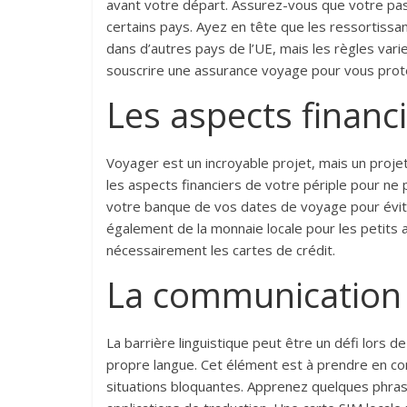
avant votre départ. Assurez-vous que votre pass
certains pays. Ayez en tête que les ressortiss
dans d’autres pays de l’UE, mais les règles var
souscrire une assurance voyage pour vous proté
Les aspects financ
Voyager est un incroyable projet, mais un proje
les aspects financiers de votre périple pour ne
votre banque de vos dates de voyage pour évite
également de la monnaie locale pour les petits 
nécessairement les cartes de crédit.
La communication 
La barrière linguistique peut être un défi lors
propre langue. Cet élément est à prendre en co
situations bloquantes. Apprenez quelques phrase