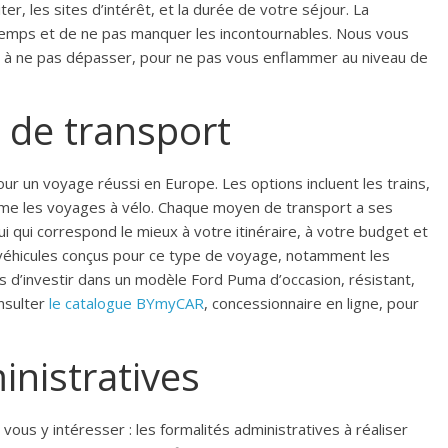
ter, les sites d’intérêt, et la durée de votre séjour. La
 temps et de ne pas manquer les incontournables. Nous vous
 à ne pas dépasser, pour ne pas vous enflammer au niveau de
 de transport
ur un voyage réussi en Europe. Les options incluent les trains,
 même les voyages à vélo. Chaque moyen de transport a ses
ui qui correspond le mieux à votre itinéraire, à votre budget et
s véhicules conçus pour ce type de voyage, notamment les
 d’investir dans un modèle Ford Puma d’occasion, résistant,
nsulter
le catalogue BYmyCAR
, concessionnaire en ligne, pour
inistratives
us y intéresser : les formalités administratives à réaliser