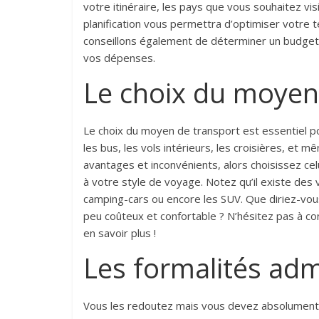
votre itinéraire, les pays que vous souhaitez visi
planification vous permettra d’optimiser votre
conseillons également de déterminer un budget
vos dépenses.
Le choix du moyen
Le choix du moyen de transport est essentiel po
les bus, les vols intérieurs, les croisières, et
avantages et inconvénients, alors choisissez cel
à votre style de voyage. Notez qu’il existe de
camping-cars ou encore les SUV. Que diriez-vous
peu coûteux et confortable ? N’hésitez pas à co
en savoir plus !
Les formalités adm
Vous les redoutez mais vous devez absolument vo