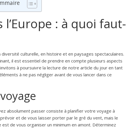
mmaire
 l’Europe : à quoi faut-
diversité culturelle, en histoire et en paysages spectaculaires.
inant, il est essentiel de prendre en compte plusieurs aspects
itons à poursuivre la lecture de notre article du jour en tant
s éléments à ne pas négliger avant de vous lancer dans ce
u voyage
vez absolument passer consiste à planifier votre voyage à
 prévoir et de vous laisser porter par le gré du vent, mais le
e est de vous organiser un minimum en amont. Déterminez