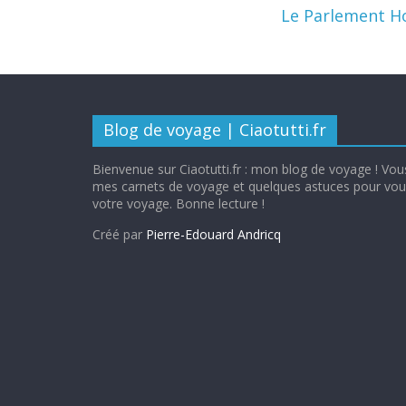
Le Parlement Ho
Blog de voyage | Ciaotutti.fr
Bienvenue sur Ciaotutti.fr : mon blog de voyage ! Vous
mes carnets de voyage et quelques astuces pour vous
votre voyage. Bonne lecture !
Créé par
Pierre-Edouard Andricq