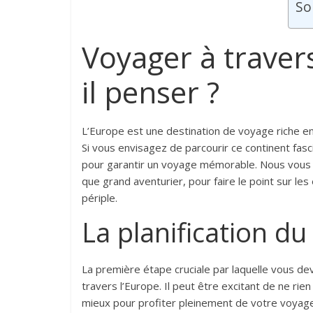
So
Voyager à travers
il penser ?
L’Europe est une destination de voyage riche en 
Si vous envisagez de parcourir ce continent fasc
pour garantir un voyage mémorable. Nous vous inv
que grand aventurier, pour faire le point sur le
périple.
La planification d
La première étape cruciale par laquelle vous de
travers l’Europe. Il peut être excitant de ne rien
mieux pour profiter pleinement de votre voyag