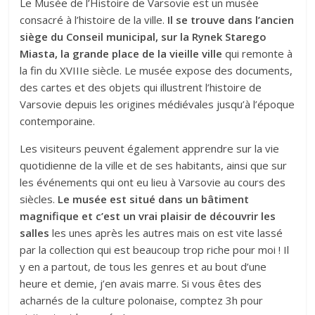
Le Musée de l’Histoire de Varsovie est un musée
consacré à l’histoire de la ville.
Il se trouve dans l’ancien
siège du Conseil municipal, sur la Rynek Starego
Miasta, la grande place de la vieille ville
qui remonte à
la fin du XVIIIe siècle. Le musée expose des documents,
des cartes et des objets qui illustrent l’histoire de
Varsovie depuis les origines médiévales jusqu’à l’époque
contemporaine.
Les visiteurs peuvent également apprendre sur la vie
quotidienne de la ville et de ses habitants, ainsi que sur
les événements qui ont eu lieu à Varsovie au cours des
siècles.
Le musée est situé dans un bâtiment
magnifique et c’est un vrai plaisir de découvrir les
salles
les unes après les autres mais on est vite lassé
par la collection qui est beaucoup trop riche pour moi ! Il
y en a partout, de tous les genres et au bout d’une
heure et demie, j’en avais marre. Si vous êtes des
acharnés de la culture polonaise, comptez 3h pour