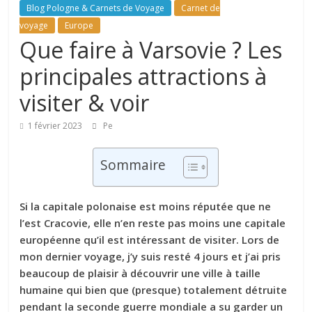
Blog Pologne & Carnets de Voyage
Carnet de
voyage
Europe
Que faire à Varsovie ? Les
principales attractions à
visiter & voir
1 février 2023
Pe
Sommaire
Si la capitale polonaise est moins réputée que ne
l’est Cracovie, elle n’en reste pas moins une capitale
européenne qu’il est intéressant de visiter. Lors de
mon dernier voyage, j’y suis resté 4 jours et j’ai pris
beaucoup de plaisir à découvrir une ville à taille
humaine qui bien que (presque) totalement détruite
pendant la seconde guerre mondiale a su garder un