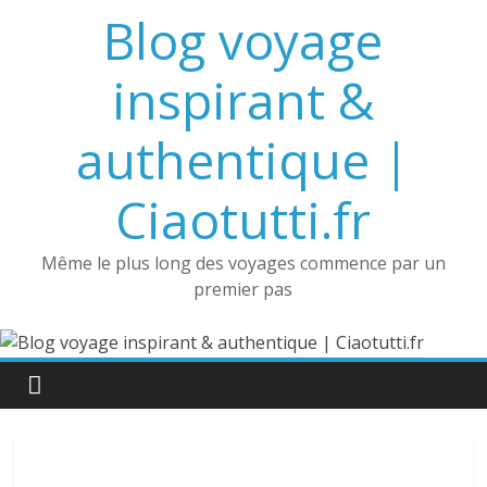
Passer
Blog voyage
au
contenu
inspirant &
authentique |
Ciaotutti.fr
Même le plus long des voyages commence par un
premier pas