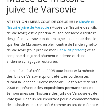
juive de Varsovie
ATTENTION : MEGA COUP DE COEUR !!!!
Le
Musée de
l’histoire juive de Varsovie
(Musée de l’histoire des Juifs
de Varsovie) est le principal musée consacré à l’histoire
des Juifs de Varsovie et de Pologne. Il est situé dans le
quartier de Muranów, en plein centre de l’ancien ghetto
de Varsovie (tout prêt de mon
Bar à lait préféré
) et se
compose d’un grand bâtiment moderne et d’une
ancienne synagogue restaurée.
Le musée a été créé en 2005 pour honorer la mémoire
des Juifs de Varsovie qui ont été tués ou déportés
durant la Seconde Guerre mondiale. Il est ouvert depuis
2006 et présente des
expositions permanentes et
temporaires sur l’histoire des Juifs de Varsovie et de
Pologne
. Il est un lieu important pour la commémoration
de la Shoah et est considéré comme un lieu de mémoire