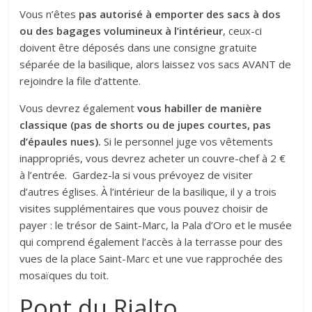
Vous n’êtes
pas autorisé à emporter des sacs à dos
ou des bagages volumineux à l’intérieur
, ceux-ci
doivent être déposés dans une consigne gratuite
séparée de la basilique, alors laissez vos sacs AVANT de
rejoindre la file d’attente.
Vous devrez également
vous habiller de manière
classique (pas de shorts ou de jupes courtes, pas
d’épaules nues).
Si le personnel juge vos vêtements
inappropriés, vous devrez acheter un couvre-chef à 2 €
à l’entrée. Gardez-la si vous prévoyez de visiter
d’autres églises. À l’intérieur de la basilique, il y a trois
visites supplémentaires que vous pouvez choisir de
payer : le trésor de Saint-Marc, la Pala d’Oro et le musée
qui comprend également l’accès à la terrasse pour des
vues de la place Saint-Marc et une vue rapprochée des
mosaïques du toit.
Pont du Rialto