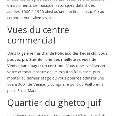
d’instruments de musique historiques datant des
années 1600 à 1960 ainsi qu’une section consacrée au
compositeur italien Vivaldi.
Vues du centre
commercial
Dans la galerie marchande
Fondaco dei Tedeschi, vous
pouvez profiter de l’une des meilleures vues de
Venise sans payer un centime
. Vous devrez réserver
votre créneau horaire de 15 minutes à l’avance, puis
monter au dernier étage où vous pourrez admirer une
vue à 360° de Venise, y compris le pont du Rialto et la
place Saint-Marc.
Quartier du ghetto juif
La « Venise insulaire » est un ensemble d’îles – des îlots