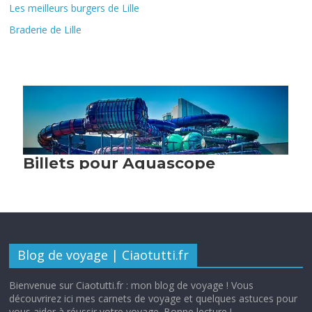
Les meilleurs burgers de Lille
Braderie de Lille
Blog de voyage | Ciaotutti.fr
Bienvenue sur Ciaotutti.fr : mon blog de voyage ! Vous
découvrirez ici mes carnets de voyage et quelques astuces pour
vous aider à réussir votre voyage. Bonne lecture !